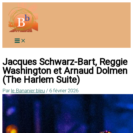
Aller
au
contenu
Jacques Schwarz-Bart, Reggie
Washington et Arnaud Dolmen
(The Harlem Suite)
Par
le Bananier bleu
/
6 février 2026