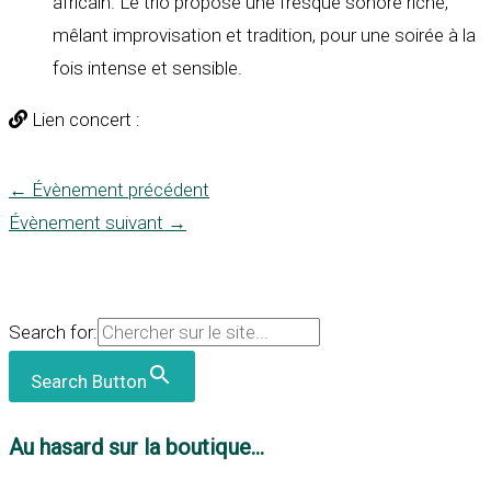
africain. Le trio propose une fresque sonore riche,
mêlant improvisation et tradition, pour une soirée à la
fois intense et sensible.
Lien concert :
←
Évènement précédent
Évènement suivant
→
Search for:
Search Button
Au hasard sur la boutique...