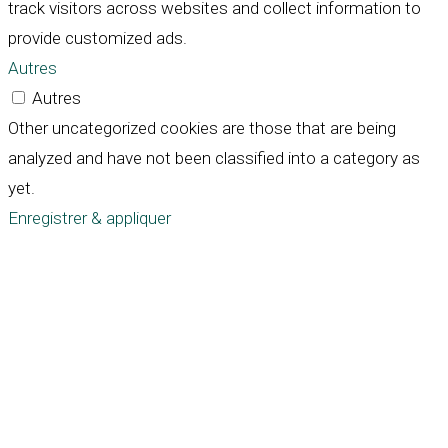
track visitors across websites and collect information to
provide customized ads.
Autres
Autres
Other uncategorized cookies are those that are being
analyzed and have not been classified into a category as
yet.
Enregistrer & appliquer
Défiler
vers
le
haut