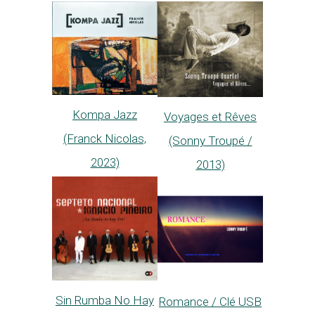
Kompa Jazz
Voyages et Rêves
(Franck Nicolas,
(Sonny Troupé /
2023)
2013)
Sin Rumba No Hay
Romance / Clé USB