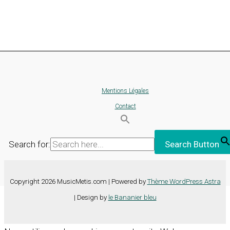
Mentions Légales
Contact
Search for:
Search Button
Copyright 2026 MusicMetis.com | Powered by
Thème WordPress Astra
| Design by
le Bananier bleu