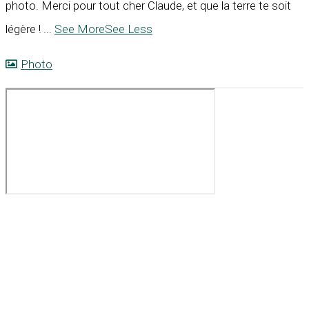
photo. Merci pour tout cher Claude, et que la terre te soit
légère !
...
See More
See Less
Photo