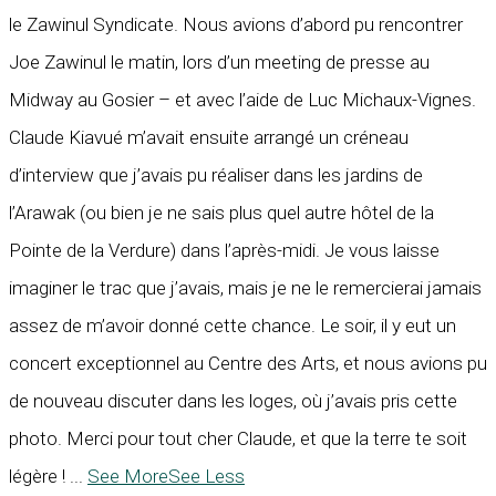
le Zawinul Syndicate. Nous avions d’abord pu rencontrer
Joe Zawinul le matin, lors d’un meeting de presse au
Midway au Gosier – et avec l’aide de Luc Michaux-Vignes.
Claude Kiavué m’avait ensuite arrangé un créneau
d’interview que j’avais pu réaliser dans les jardins de
l’Arawak (ou bien je ne sais plus quel autre hôtel de la
Pointe de la Verdure) dans l’après-midi. Je vous laisse
imaginer le trac que j’avais, mais je ne le remercierai jamais
assez de m’avoir donné cette chance. Le soir, il y eut un
concert exceptionnel au Centre des Arts, et nous avions pu
de nouveau discuter dans les loges, où j’avais pris cette
photo. Merci pour tout cher Claude, et que la terre te soit
légère !
...
See More
See Less