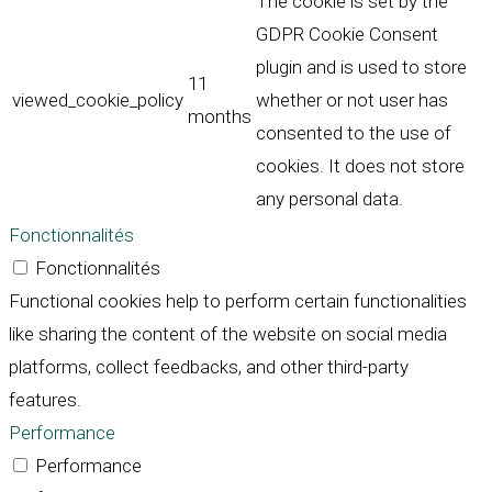
The cookie is set by the
GDPR Cookie Consent
plugin and is used to store
11
viewed_cookie_policy
whether or not user has
months
consented to the use of
cookies. It does not store
any personal data.
Fonctionnalités
Fonctionnalités
Functional cookies help to perform certain functionalities
like sharing the content of the website on social media
platforms, collect feedbacks, and other third-party
features.
Performance
Performance