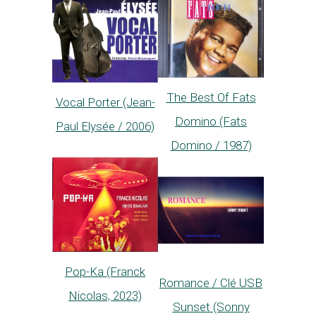
The Best Of Fats
Vocal Porter (Jean-
Domino (Fats
Paul Elysée / 2006)
Domino / 1987)
Pop-Ka (Franck
Romance / Clé USB
Nicolas, 2023)
Sunset (Sonny