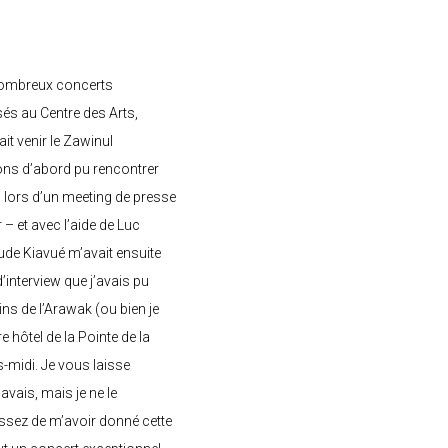
nombreux concerts
s au Centre des Arts,
ait venir le Zawinul
ons d’abord pu rencontrer
, lors d’un meeting de presse
– et avec l’aide de Luc
de Kiavué m’avait ensuite
interview que j’avais pu
ins de l’Arawak (ou bien je
e hôtel de la Pointe de la
-midi. Je vous laisse
’avais, mais je ne le
ssez de m’avoir donné cette