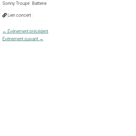
Sonny Troupé : Batterie
Lien concert :
←
Évènement précédent
Évènement suivant
→