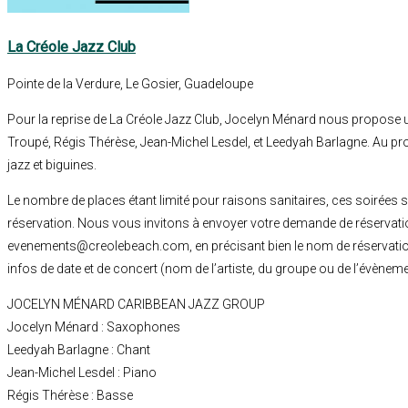
La Créole Jazz Club
Pointe de la Verdure, Le Gosier, Guadeloupe
Pour la reprise de La Créole Jazz Club, Jocelyn Ménard nous propose u
Troupé, Régis Thérèse, Jean-Michel Lesdel, et Leedyah Barlagne. Au 
jazz et biguines.
Le nombre de places étant limité pour raisons sanitaires, ces soirées
réservation. Nous vous invitons à envoyer votre demande de réservatio
evenements@creolebeach.com, en précisant bien le nom de réservation,
infos de date et de concert (nom de l’artiste, du groupe ou de l’évèneme
JOCELYN MÉNARD CARIBBEAN JAZZ GROUP
Jocelyn Ménard : Saxophones
Leedyah Barlagne : Chant
Jean-Michel Lesdel : Piano
Régis Thérèse : Basse