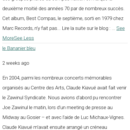
deuxième moitié des années 70 par de nombreux succès.
Cet album, Best Compas, le septième, sorti en 1979 chez
Marc Records, n’y fait pas... Lire la suite sur le blog :
...
See
More
See Less
le Bananier bleu
2 weeks ago
En 2004, parmi les nombreux concerts mémorables
organisés au Centre des Arts, Claude Kiavué avait fait venir
le Zawinul Syndicate. Nous avions d’abord pu rencontrer
Joe Zawinul le matin, lors d’un meeting de presse au
Midway au Gosier – et avec l’aide de Luc Michaux-Vignes.
Claude Kiavué m’avait ensuite arrangé un créneau