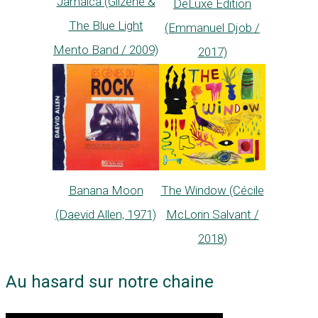
Jamaica (Gilzene &
DeLuxe Edition
The Blue Light
(Emmanuel Djob /
Mento Band / 2009)
2017)
Banana Moon
The Window (Cécile
(Daevid Allen, 1971)
McLorin Salvant /
2018)
Au hasard sur notre chaine