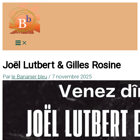
Aller
au
contenu
Joël Lutbert & Gilles Rosine
Par
le Bananier bleu
/
7 novembre 2025