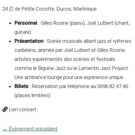
24 ZI de Petite Cocotte, Ducos, Martinique
Personnel
: Gilles Rosine (piano), Joël Lutbert (chant,
guitare)
Présentation
: Soirée musicale alliant jazz et rythmes
caribéens, animée par Joël Lutbert et Gilles Rosine,
artistes expérimentés des scènes et festivals
comme le
Biguine Jazz ou le Lamentin Jazz Project
.
Une
ambiance lounge pour une expérience unique
.
Billets
: Réservation par téléphone au 0696 82 47 46
(
places limitées
)
Lien concert :
←
Évènement précédent