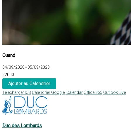
Quand
04/09/2020 - 05/09/2020
22h00
Ajouter au Calendrier
Télécharger ICS
Calendrier Google
iCalendar
Office 365
Outlook Live
Duc des Lombards