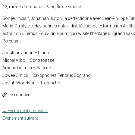
42, rue des Lombards, Paris, Île de France
Son jeu incisif, Jonathan Jurion l’a perfectionné avec Jean-Philippe F
Marie. Du style et des bonnes notes, distillés par cette formation All St
autour du « Temps Fou », un album qui revisite l’héritage du grand sa
Percutant !
Jonathan Jurion – Piano
Michel Alibo – Contrebasse
Arnaud Dolmen – Batterie
Jowee Omicil – Saxophones Ténor et Soprano
Josiah Woodson – Trompette
Lien concert :
←
Évènement précédent
Évènement suivant
→