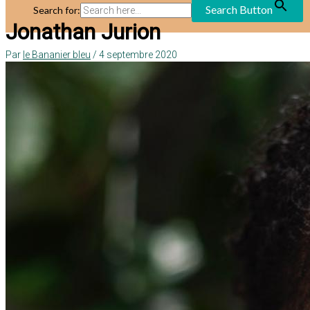
Search Button
Search for:
Jonathan Jurion
Par
le Bananier bleu
/
4 septembre 2020