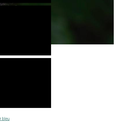
r bleu