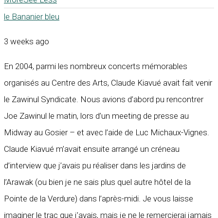
le Bananier bleu
3 weeks ago
En 2004, parmi les nombreux concerts mémorables
organisés au Centre des Arts, Claude Kiavué avait fait venir
le Zawinul Syndicate. Nous avions d’abord pu rencontrer
Joe Zawinul le matin, lors d’un meeting de presse au
Midway au Gosier – et avec l’aide de Luc Michaux-Vignes.
Claude Kiavué m’avait ensuite arrangé un créneau
d’interview que j’avais pu réaliser dans les jardins de
l’Arawak (ou bien je ne sais plus quel autre hôtel de la
Pointe de la Verdure) dans l’après-midi. Je vous laisse
imaginer le trac que j’avais, mais je ne le remercierai jamais