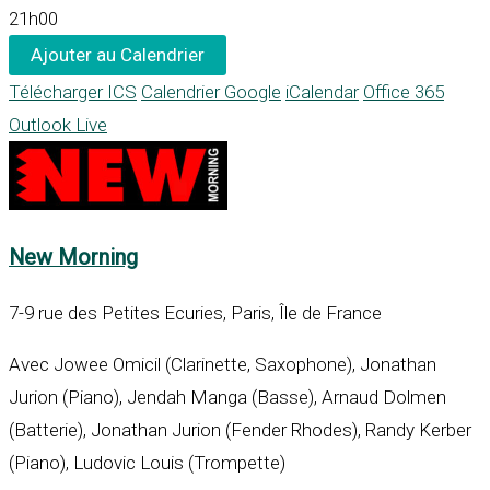
21h00
Ajouter au Calendrier
Télécharger ICS
Calendrier Google
iCalendar
Office 365
Outlook Live
New Morning
7-9 rue des Petites Ecuries, Paris, Île de France
Avec Jowee Omicil (Clarinette, Saxophone), Jonathan
Jurion (Piano), Jendah Manga (Basse), Arnaud Dolmen
(Batterie), Jonathan Jurion (Fender Rhodes), Randy Kerber
(Piano), Ludovic Louis (Trompette)