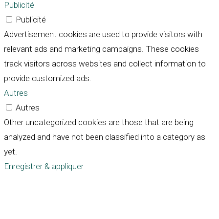
Publicité
Publicité
Advertisement cookies are used to provide visitors with
relevant ads and marketing campaigns. These cookies
track visitors across websites and collect information to
provide customized ads.
Autres
Autres
Other uncategorized cookies are those that are being
analyzed and have not been classified into a category as
yet.
Enregistrer & appliquer
Défiler
vers
le