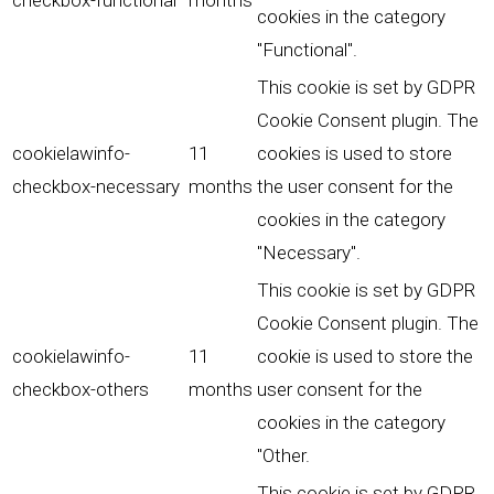
checkbox-functional
months
cookies in the category
"Functional".
This cookie is set by GDPR
Cookie Consent plugin. The
cookielawinfo-
11
cookies is used to store
checkbox-necessary
months
the user consent for the
cookies in the category
"Necessary".
This cookie is set by GDPR
Cookie Consent plugin. The
cookielawinfo-
11
cookie is used to store the
checkbox-others
months
user consent for the
cookies in the category
"Other.
This cookie is set by GDPR