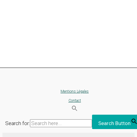
Mentions Légales
Contact
Search for:
Search Button