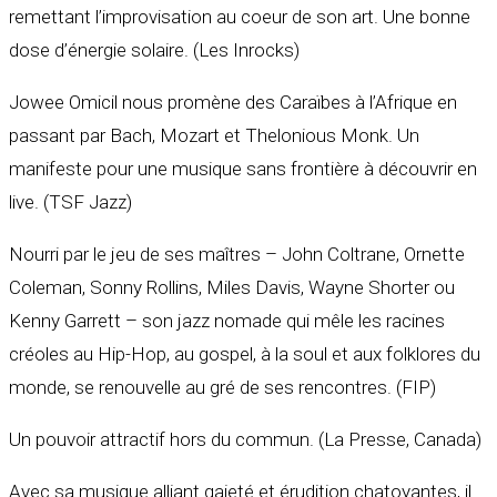
remettant l’improvisation au coeur de son art. Une bonne
dose d’énergie solaire. (Les Inrocks)
Jowee Omicil nous promène des Caraïbes à l’Afrique en
passant par Bach, Mozart et Thelonious Monk. Un
manifeste pour une musique sans frontière à découvrir en
live. (TSF Jazz)
Nourri par le jeu de ses maîtres – John Coltrane, Ornette
Coleman, Sonny Rollins, Miles Davis, Wayne Shorter ou
Kenny Garrett – son jazz nomade qui mêle les racines
créoles au Hip-Hop, au gospel, à la soul et aux folklores du
monde, se renouvelle au gré de ses rencontres. (FIP)
Un pouvoir attractif hors du commun. (La Presse, Canada)
Avec sa musique alliant gaieté et érudition chatoyantes, il