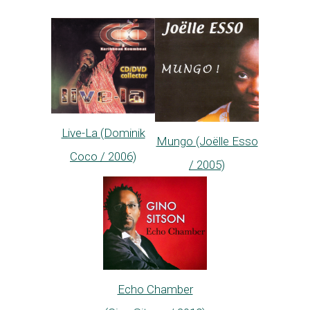
Live-La (Dominik
Mungo (Joëlle Esso
Coco / 2006)
/ 2005)
Echo Chamber