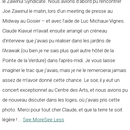
le Zawinul Syndicate. Nous avions d’abord pu rencontrer
Joe Zawinul le matin, lors d’un meeting de presse au
Midway au Gosier – et avec l’aide de Luc Michaux-Vignes.
Claude Kiavué m’avait ensuite arrangé un créneau
d’interview que j’avais pu réaliser dans les jardins de
l’Arawak (ou bien je ne sais plus quel autre hôtel de la
Pointe de la Verdure) dans l’après-midi. Je vous laisse
imaginer le trac que j’avais, mais je ne le remercierai jamais
assez de m’avoir donné cette chance. Le soir, il y eut un
concert exceptionnel au Centre des Arts, et nous avions pu
de nouveau discuter dans les loges, où j’avais pris cette
photo. Merci pour tout cher Claude, et que la terre te soit
légère !
...
See More
See Less