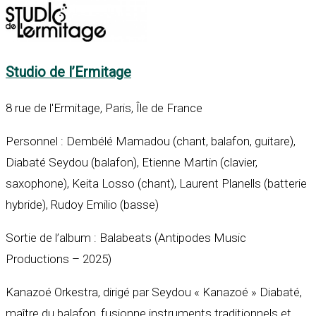
Studio de l’Ermitage
8 rue de l'Ermitage, Paris, Île de France
Personnel : Dembélé Mamadou (chant, balafon, guitare),
Diabaté Seydou (balafon), Etienne Martin (clavier,
saxophone), Keita Losso (chant), Laurent Planells (batterie
hybride), Rudoy Emilio (basse)
Sortie de l’album : Balabeats (Antipodes Music
Productions – 2025)
Kanazoé Orkestra, dirigé par Seydou « Kanazoé » Diabaté,
maître du balafon, fusionne instruments traditionnels et