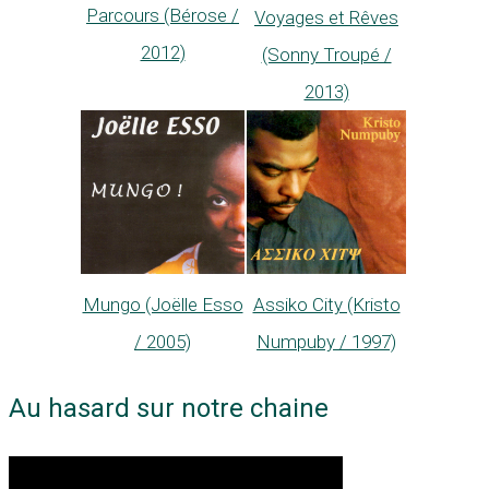
Parcours (Bérose /
Voyages et Rêves
2012)
(Sonny Troupé /
2013)
Mungo (Joëlle Esso
Assiko City (Kristo
/ 2005)
Numpuby / 1997)
Au hasard sur notre chaine