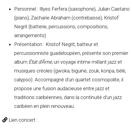
Personnel : Illyes Ferfera (saxophone), Julian Caetano
(piano), Zacharie Abraham (contrebasse), Kristof
Negrit (batterie, percussions, compositions,
arrangements)
Présentation : Kristof Negrit, batteur et
percussionniste guadeloupéen, présente son premier
album
État d’Âme
, un voyage intime mêlant jazz et
musiques créoles (gwoka, biguine, zouk, konpa, bèlè,
calypso). Accompagné d’un quartet cosmopolite, il
propose une fusion audacieuse entre jazz et
traditions caribéennes, dans la continuité d’un jazz
caribéen en plein renouveau.
Lien concert :