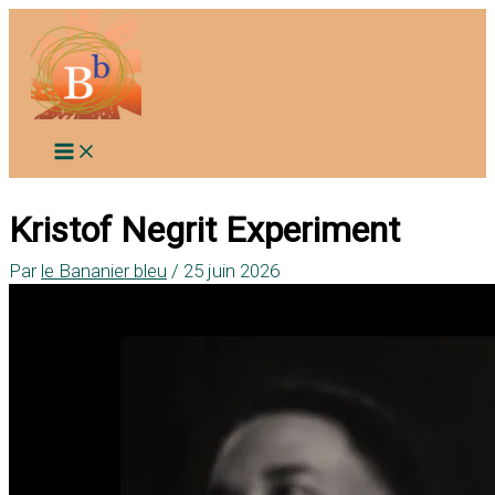
Aller
au
contenu
Kristof Negrit Experiment
Par
le Bananier bleu
/
25 juin 2026