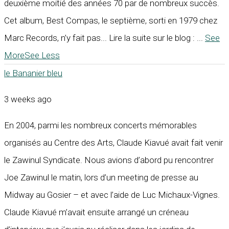
deuxième moitié des années 70 par de nombreux succès.
Cet album, Best Compas, le septième, sorti en 1979 chez
Marc Records, n’y fait pas... Lire la suite sur le blog :
...
See
More
See Less
le Bananier bleu
3 weeks ago
En 2004, parmi les nombreux concerts mémorables
organisés au Centre des Arts, Claude Kiavué avait fait venir
le Zawinul Syndicate. Nous avions d’abord pu rencontrer
Joe Zawinul le matin, lors d’un meeting de presse au
Midway au Gosier – et avec l’aide de Luc Michaux-Vignes.
Claude Kiavué m’avait ensuite arrangé un créneau