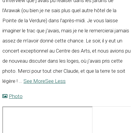
d’interview que j’avais pu réaliser dans les jardins de
l’Arawak (ou bien je ne sais plus quel autre hôtel de la
Pointe de la Verdure) dans l’après-midi. Je vous laisse
imaginer le trac que j’avais, mais je ne le remercierai jamais
assez de m’avoir donné cette chance. Le soir, il y eut un
concert exceptionnel au Centre des Arts, et nous avions pu
de nouveau discuter dans les loges, où j’avais pris cette
photo. Merci pour tout cher Claude, et que la terre te soit
légère !
...
See More
See Less
Photo