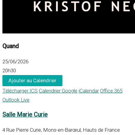
Quand
25/06/2026
20h30
Ajouter au Calendrier
Télécharger ICS
Calendrier Google
iCalendar
Office 365
Outlook Live
Salle Marie Curie
4 Rue Pierre Curie, Mons-en-Barœul, Hauts de France