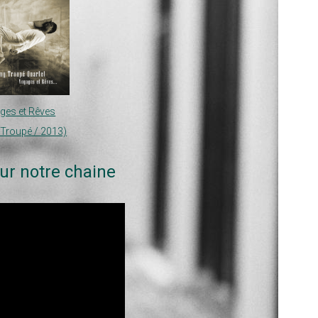
ges et Rêves
Troupé / 2013)
ur notre chaine