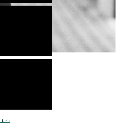
r bleu