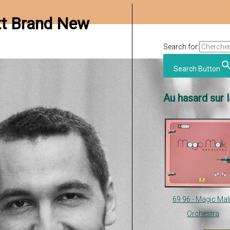
att Brand New
Search for:
Search Button
Au hasard sur l
69 96 - Magic Mal
Orchestra