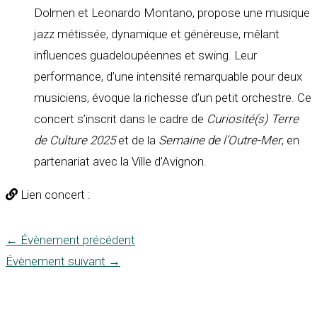
Dolmen et Leonardo Montano, propose une musique
jazz
métissée, dynamique et généreuse
, mêlant
influences guadeloupéennes et swing
. Leur
performance, d’une
intensité remarquable pour deux
musiciens
, évoque la richesse d’un petit orchestre. Ce
concert s’inscrit dans le cadre de
Curiosité(s) Terre
de Culture 2025
et de la
Semaine de l’Outre-Mer
, en
partenariat avec la Ville d’Avignon.
Lien concert :
←
Évènement précédent
Évènement suivant
→