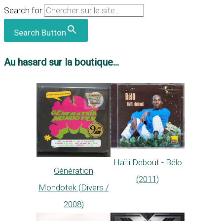
Search for:
Search Button
Au hasard sur la boutique...
Haïti Debout - Bélo
Génération
(2011)
Mondotek (Divers /
2008)