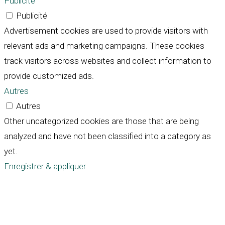
Publicité
Publicité
Advertisement cookies are used to provide visitors with
relevant ads and marketing campaigns. These cookies
track visitors across websites and collect information to
provide customized ads.
Autres
Autres
Other uncategorized cookies are those that are being
analyzed and have not been classified into a category as
yet.
Enregistrer & appliquer
Défiler
vers
le