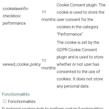
Cookie Consent plugin. The
cookielawinfo-
11
cookie is used to store the
checkbox-
months
user consent for the
performance
cookies in the category
"Performance".
The cookie is set by the
GDPR Cookie Consent
plugin and is used to store
11
viewed_cookie_policy
whether or not user has
months
consented to the use of
cookies. It does not store
any personal data.
Fonctionnalités
Fonctionnalités
Functional cookies help to perform certain functionalities