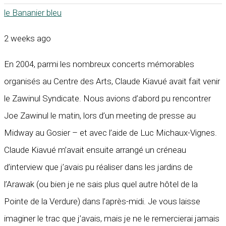
le Bananier bleu
2 weeks ago
En 2004, parmi les nombreux concerts mémorables
organisés au Centre des Arts, Claude Kiavué avait fait venir
le Zawinul Syndicate. Nous avions d’abord pu rencontrer
Joe Zawinul le matin, lors d’un meeting de presse au
Midway au Gosier – et avec l’aide de Luc Michaux-Vignes.
Claude Kiavué m’avait ensuite arrangé un créneau
d’interview que j’avais pu réaliser dans les jardins de
l’Arawak (ou bien je ne sais plus quel autre hôtel de la
Pointe de la Verdure) dans l’après-midi. Je vous laisse
imaginer le trac que j’avais, mais je ne le remercierai jamais