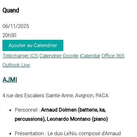
Quand
06/11/2025
20h30
Ajouter au Calendrier
Télécharger ICS
Calendrier Google
iCalendar
Office 365
Outlook Live
AJMI
4 rue des Escaliers Sainte-Anne, Avignon, PACA
Personnel :
Arnaud Dolmen (batterie, ka,
percussions), Leonardo Montano (piano)
Présentation : Le duo LéNo, composé d’Arnaud