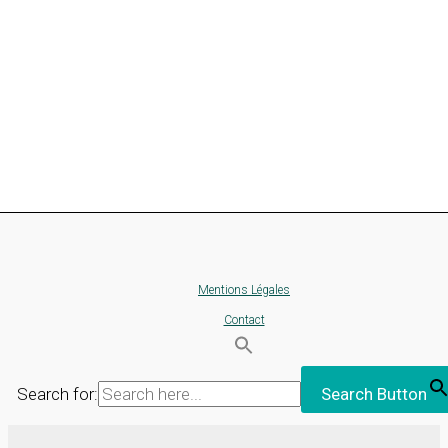
Mentions Légales
Contact
Search for:
Search Button