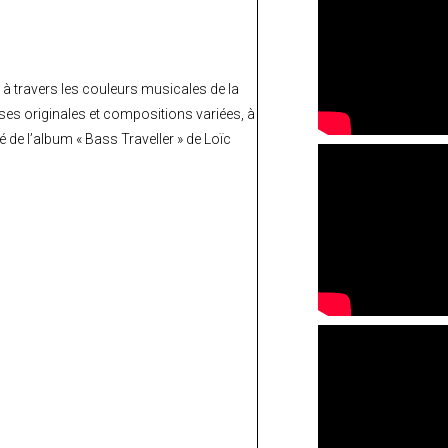
 à travers les couleurs musicales de la
ises originales et compositions variées, à
 de l’album « Bass Traveller » de Loïc