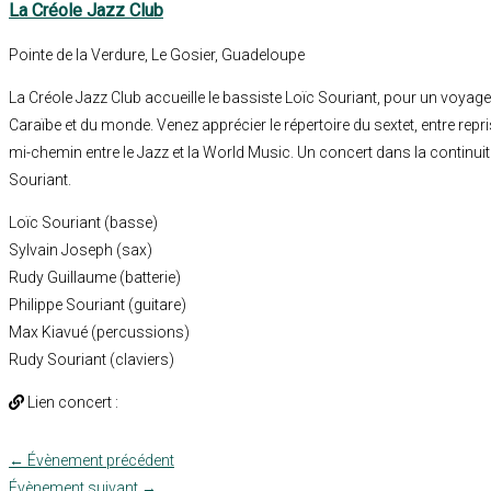
La Créole Jazz Club
Pointe de la Verdure, Le Gosier, Guadeloupe
La Créole Jazz Club accueille le bassiste Loïc Souriant, pour un voyage
Caraïbe et du monde. Venez apprécier le répertoire du sextet, entre repr
mi-chemin entre le Jazz et la World Music. Un concert dans la continuité
Souriant.
Loïc Souriant (basse)
Sylvain Joseph (sax)
Rudy Guillaume (batterie)
Philippe Souriant (guitare)
Max Kiavué (percussions)
Rudy Souriant (claviers)
Lien concert :
←
Évènement précédent
Évènement suivant
→