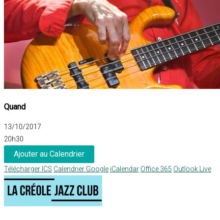
Quand
13/10/2017
20h30
Ajouter au Calendrier
Télécharger ICS
Calendrier Google
iCalendar
Office 365
Outlook Live