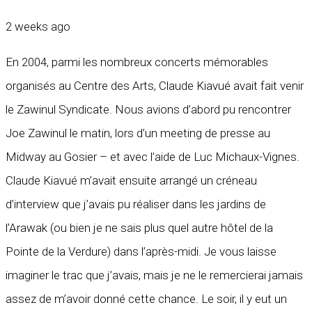
2 weeks ago
En 2004, parmi les nombreux concerts mémorables
organisés au Centre des Arts, Claude Kiavué avait fait venir
le Zawinul Syndicate. Nous avions d’abord pu rencontrer
Joe Zawinul le matin, lors d’un meeting de presse au
Midway au Gosier – et avec l’aide de Luc Michaux-Vignes.
Claude Kiavué m’avait ensuite arrangé un créneau
d’interview que j’avais pu réaliser dans les jardins de
l’Arawak (ou bien je ne sais plus quel autre hôtel de la
Pointe de la Verdure) dans l’après-midi. Je vous laisse
imaginer le trac que j’avais, mais je ne le remercierai jamais
assez de m’avoir donné cette chance. Le soir, il y eut un