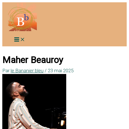
Aller
au
contenu
Maher Beauroy
Par
le Bananier bleu
/
23 mai 2025