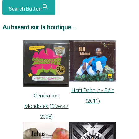
Search Button
Au hasard sur la boutique...
Haïti Debout - Bélo
Génération
(2011)
Mondotek (Divers /
2008)