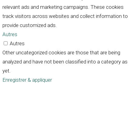
relevant ads and marketing campaigns. These cookies
track visitors across websites and collect information to
provide customized ads.
Autres
Autres
Other uncategorized cookies are those that are being
analyzed and have not been classified into a category as
yet.
Enregistrer & appliquer
Défiler
vers
le
haut