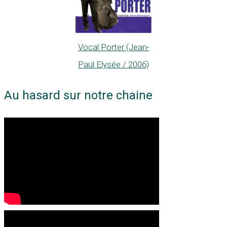
Vocal Porter (Jean-
Paul Elysée / 2006)
Au hasard sur notre chaine