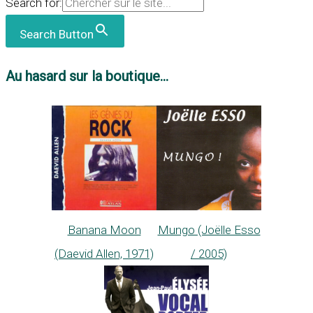
Search for:
Search Button
Au hasard sur la boutique...
Banana Moon
Mungo (Joëlle Esso
(Daevid Allen, 1971)
/ 2005)