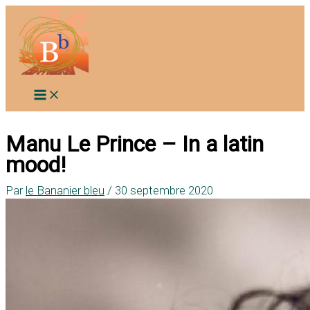
Aller
au
contenu
Manu Le Prince – In a latin
mood!
Par
le Bananier bleu
/
30 septembre 2020