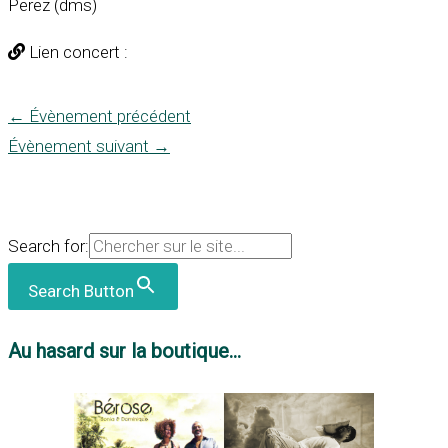
Perez (dms)
Lien concert :
←
Évènement précédent
Évènement suivant
→
Search for:
Search Button
Au hasard sur la boutique...