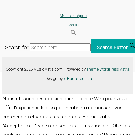
Mentions Légales
Contact
Search for:
Search Button
Copyright 2026 MusicMetis.com | Powered by
Thème WordPress Astra
| Design by
le Bananier bleu
Nous utilisons des cookies sur notre site Web pour vous
offrir l'expérience la plus pertinente en mémorisant vos
préférences et vos visites répétées. En cliquant sur
"Accepter tout", vous consentez à l'utilisation de TOUS les
cookies. Toutefois, vous pouvez modifier les "Paramètres