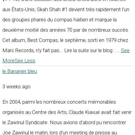
aux États-Unis, Skah Shah #1 devient très rapidement l’un
des groupes phares du compas haïtien et marque la
deuxième moitié des années 70 par de nombreux succès.
Cet album, Best Compas, le septième, sorti en 1979 chez
Marc Records, n’y fait pas... Lire la suite sur le blog :
...
See
More
See Less
le Bananier bleu
3 weeks ago
En 2004, parmi les nombreux concerts mémorables
organisés au Centre des Arts, Claude Kiavué avait fait venir
le Zawinul Syndicate. Nous avions d’abord pu rencontrer
Joe Zawinul le matin, lors d’un meeting de presse au