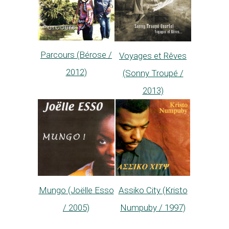
Parcours (Bérose /
Voyages et Rêves
2012)
(Sonny Troupé /
2013)
Mungo (Joëlle Esso
Assiko City (Kristo
/ 2005)
Numpuby / 1997)