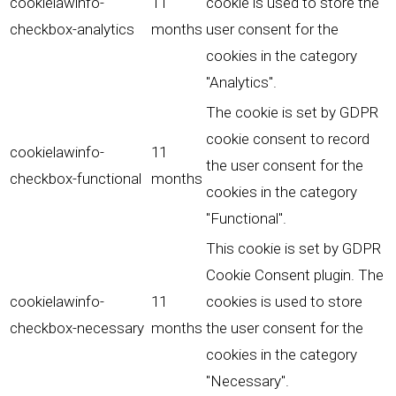
cookielawinfo-
11
cookie is used to store the
checkbox-analytics
months
user consent for the
cookies in the category
"Analytics".
The cookie is set by GDPR
cookie consent to record
cookielawinfo-
11
the user consent for the
checkbox-functional
months
cookies in the category
"Functional".
This cookie is set by GDPR
Cookie Consent plugin. The
cookielawinfo-
11
cookies is used to store
checkbox-necessary
months
the user consent for the
cookies in the category
"Necessary".