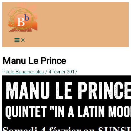
Aller
au
contenu
Manu Le Prince
Par
le Bananier bleu
/
4 février 2017