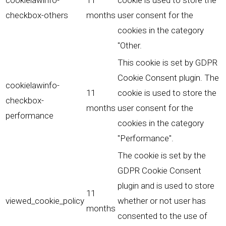
cookielawinfo-
11
cookie is used to store the
checkbox-others
months
user consent for the
cookies in the category
"Other.
This cookie is set by GDPR
Cookie Consent plugin. The
cookielawinfo-
11
cookie is used to store the
checkbox-
months
user consent for the
performance
cookies in the category
"Performance".
The cookie is set by the
GDPR Cookie Consent
plugin and is used to store
11
viewed_cookie_policy
whether or not user has
months
consented to the use of