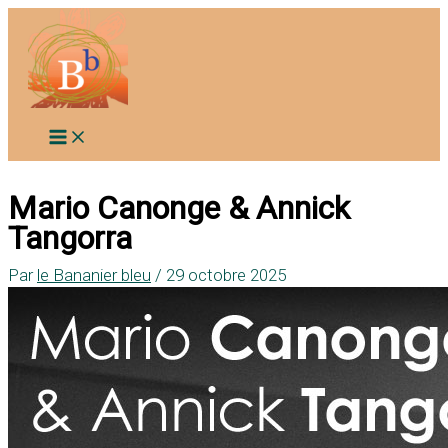
Aller
au
contenu
Mario Canonge & Annick
Tangorra
Par
le Bananier bleu
/
29 octobre 2025