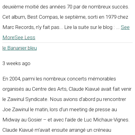
deuxième moitié des années 70 par de nombreux succès.
Cet album, Best Compas, le septième, sorti en 1979 chez
Marc Records, n’y fait pas... Lire la suite sur le blog :
...
See
More
See Less
le Bananier bleu
3 weeks ago
En 2004, parmi les nombreux concerts mémorables
organisés au Centre des Arts, Claude Kiavué avait fait venir
le Zawinul Syndicate. Nous avions d’abord pu rencontrer
Joe Zawinul le matin, lors d’un meeting de presse au
Midway au Gosier – et avec l’aide de Luc Michaux-Vignes.
Claude Kiavué m’avait ensuite arrangé un créneau