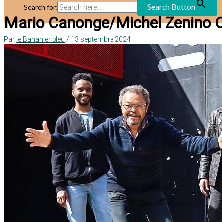
Search Button
Search for:
Mario Canonge/Michel Zenino Q
Par
le Bananier bleu
/
13 septembre 2024