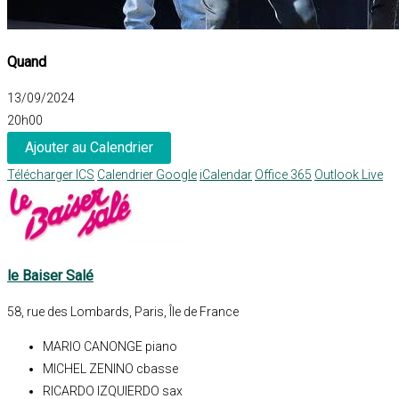
Quand
13/09/2024
20h00
Ajouter au Calendrier
Télécharger ICS
Calendrier Google
iCalendar
Office 365
Outlook Live
le Baiser Salé
58, rue des Lombards, Paris, Île de France
MARIO CANONGE piano
MICHEL ZENINO cbasse
RICARDO IZQUIERDO sax