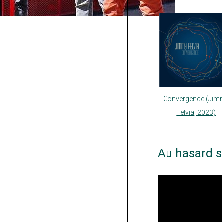
Convergence (Jim
Felvia, 2023)
Au hasard s