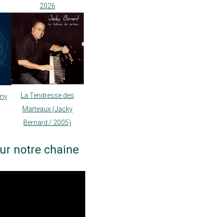
2026
La Tendresse des
my
Marteaux (Jacky
Bernard / 2005)
ur notre chaine