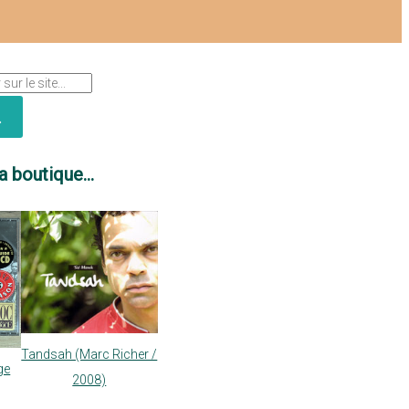
a boutique...
Tandsah (Marc Richer /
ge
2008)