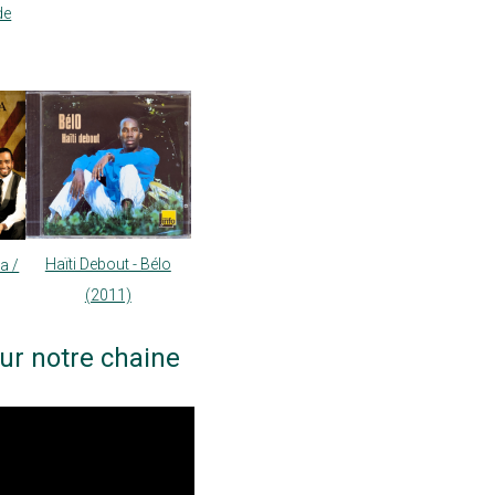
de
Haïti Debout - Bélo
a /
(2011)
ur notre chaine