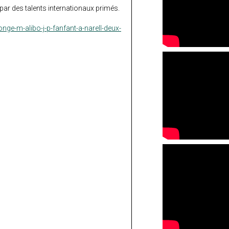
par des talents internationaux primés.
nge-m-alibo-j-p-fanfant-a-narell-deux-