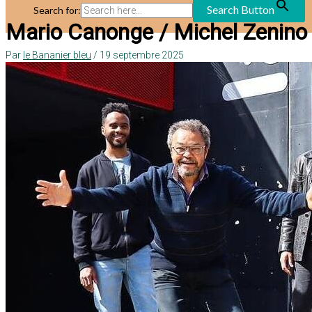
Search Button
Search for:
Mario Canonge / Michel Zenino
Par
le Bananier bleu
/
19 septembre 2025