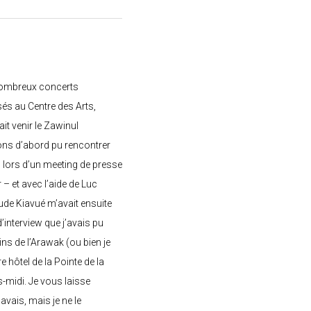
nombreux concerts
s au Centre des Arts,
ait venir le Zawinul
ons d’abord pu rencontrer
, lors d’un meeting de presse
– et avec l’aide de Luc
de Kiavué m’avait ensuite
interview que j’avais pu
ins de l’Arawak (ou bien je
e hôtel de la Pointe de la
-midi. Je vous laisse
’avais, mais je ne le