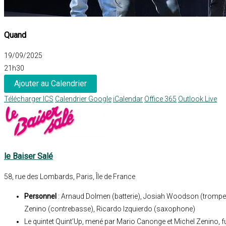
Quand
19/09/2025
21h30
Ajouter au Calendrier
Télécharger ICS
Calendrier Google
iCalendar
Office 365
Outlook Live
le Baiser Salé
58, rue des Lombards, Paris, Île de France
Personnel
: Arnaud Dolmen (batterie), Josiah Woodson (trompet
Zenino (contrebasse), Ricardo Izquierdo (saxophone)
Le quintet Quint’Up, mené par Mario Canonge et Michel Zenino, f