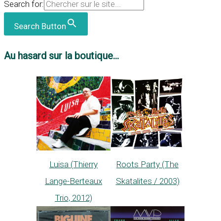
Search for:
Search Button
Au hasard sur la boutique...
Luisa (Thierry
Roots Party (The
Lange-Berteaux
Skatalites / 2003)
Trio, 2012)