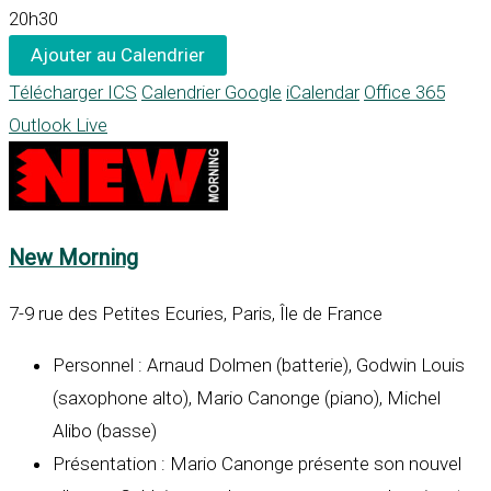
20h30
Ajouter au Calendrier
Télécharger ICS
Calendrier Google
iCalendar
Office 365
Outlook Live
New Morning
7-9 rue des Petites Ecuries, Paris, Île de France
Personnel : Arnaud Dolmen (batterie), Godwin Louis
(saxophone alto), Mario Canonge (piano), Michel
Alibo (basse)
Présentation : Mario Canonge présente son nouvel