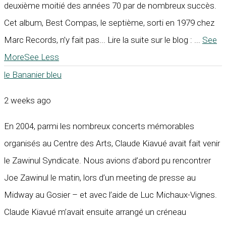
deuxième moitié des années 70 par de nombreux succès.
Cet album, Best Compas, le septième, sorti en 1979 chez
Marc Records, n’y fait pas... Lire la suite sur le blog :
...
See
More
See Less
le Bananier bleu
2 weeks ago
En 2004, parmi les nombreux concerts mémorables
organisés au Centre des Arts, Claude Kiavué avait fait venir
le Zawinul Syndicate. Nous avions d’abord pu rencontrer
Joe Zawinul le matin, lors d’un meeting de presse au
Midway au Gosier – et avec l’aide de Luc Michaux-Vignes.
Claude Kiavué m’avait ensuite arrangé un créneau