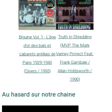
Truth In Shredding
Biguine Vol. 1 - L'âge
(MVP The Mark
d'or des bals et
Varney Project Feat.
cabarets antillais de
Frank Gambale /
Paris 1929-1940
Allan Holdsworth /
(Divers / 1993)
1990)
Au hasard sur notre chaine