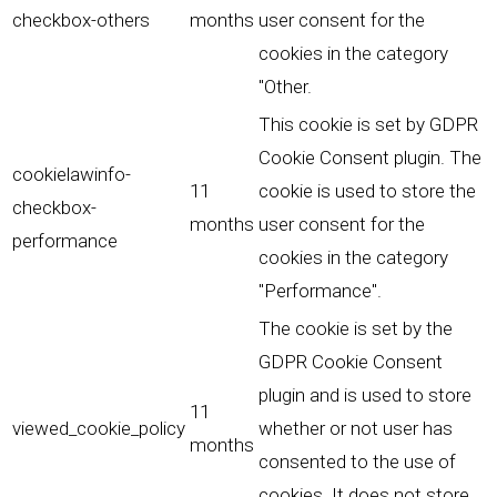
checkbox-others
months
user consent for the
cookies in the category
"Other.
This cookie is set by GDPR
Cookie Consent plugin. The
cookielawinfo-
11
cookie is used to store the
checkbox-
months
user consent for the
performance
cookies in the category
"Performance".
The cookie is set by the
GDPR Cookie Consent
plugin and is used to store
11
viewed_cookie_policy
whether or not user has
months
consented to the use of
cookies. It does not store