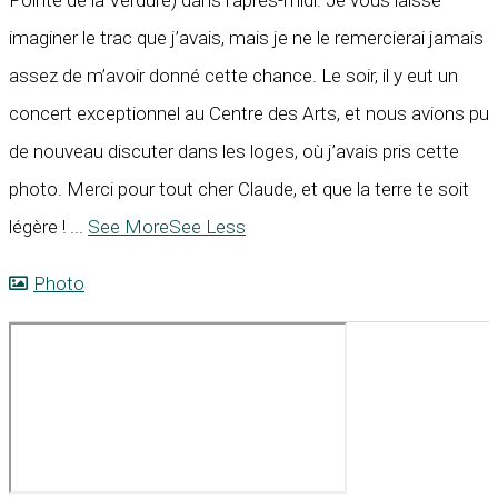
Pointe de la Verdure) dans l’après-midi. Je vous laisse
imaginer le trac que j’avais, mais je ne le remercierai jamais
assez de m’avoir donné cette chance. Le soir, il y eut un
concert exceptionnel au Centre des Arts, et nous avions pu
de nouveau discuter dans les loges, où j’avais pris cette
photo. Merci pour tout cher Claude, et que la terre te soit
légère !
...
See More
See Less
Photo