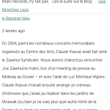
Marc Records, n’y fait pas... Lire la suite sur le blog :
...
See
More
See Less
le Bananier bleu
2 weeks ago
En 2004, parmi les nombreux concerts mémorables
organisés au Centre des Arts, Claude Kiavué avait fait venir
le Zawinul Syndicate. Nous avions d’abord pu rencontrer
Joe Zawinul le matin, lors d’un meeting de presse au
Midway au Gosier – et avec l’aide de Luc Michaux-Vignes.
Claude Kiavué m’avait ensuite arrangé un créneau
d’interview que j’avais pu réaliser dans les jardins de
l’Arawak (ou bien je ne sais plus quel autre hôtel de la