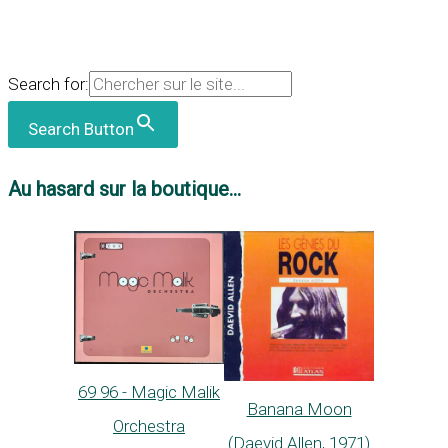
Search for:
Search Button
Au hasard sur la boutique...
69 96 - Magic Malik
Banana Moon
Orchestra
(Daevid Allen, 1971)