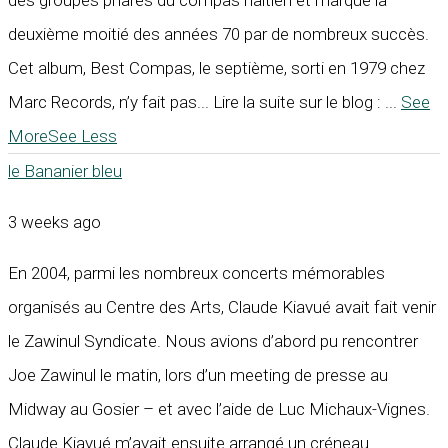
deuxième moitié des années 70 par de nombreux succès.
Cet album, Best Compas, le septième, sorti en 1979 chez
Marc Records, n’y fait pas... Lire la suite sur le blog :
...
See
More
See Less
le Bananier bleu
3 weeks ago
En 2004, parmi les nombreux concerts mémorables
organisés au Centre des Arts, Claude Kiavué avait fait venir
le Zawinul Syndicate. Nous avions d’abord pu rencontrer
Joe Zawinul le matin, lors d’un meeting de presse au
Midway au Gosier – et avec l’aide de Luc Michaux-Vignes.
Claude Kiavué m’avait ensuite arrangé un créneau