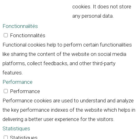
cookies. It does not store
any personal data.
Fonctionnalités
Fonctionnalités
Functional cookies help to perform certain functionalities
like sharing the content of the website on social media
platforms, collect feedbacks, and other third-party
features.
Performance
Performance
Performance cookies are used to understand and analyze
the key performance indexes of the website which helps in
delivering a better user experience for the visitors.
Statistiques
Statistiques