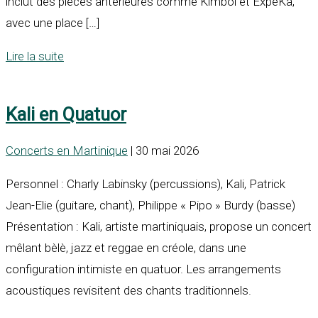
inclut des pièces antérieures comme Kimbòl et ExpéKa,
avec une place […]
Lire la suite
Kali en Quatuor
Concerts en Martinique
| 30 mai 2026
Personnel : Charly Labinsky (percussions), Kali, Patrick
Jean-Elie (guitare, chant), Philippe « Pipo » Burdy (basse)
Présentation : Kali, artiste martiniquais, propose un concert
mêlant bèlè, jazz et reggae en créole, dans une
configuration intimiste en quatuor. Les arrangements
acoustiques revisitent des chants traditionnels.