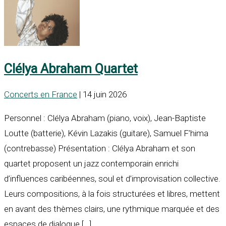
Clélya Abraham Quartet
Concerts en France
| 14 juin 2026
Personnel : Clélya Abraham (piano, voix), Jean-Baptiste
Loutte (batterie), Kévin Lazakis (guitare), Samuel F’hima
(contrebasse) Présentation : Clélya Abraham et son
quartet proposent un jazz contemporain enrichi
d’influences caribéennes, soul et d’improvisation collective.
Leurs compositions, à la fois structurées et libres, mettent
en avant des thèmes clairs, une rythmique marquée et des
espaces de dialogue […]