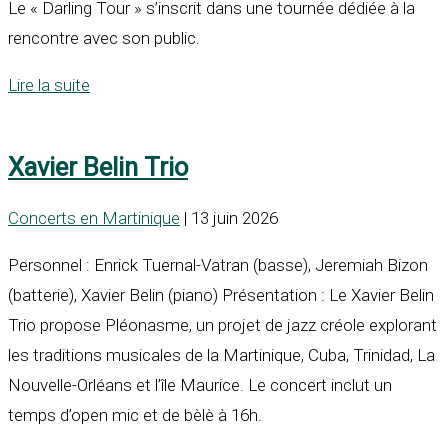
Le « Darling Tour » s’inscrit dans une tournée dédiée à la
rencontre avec son public.
Lire la suite
Xavier Belin Trio
Concerts en Martinique
| 13 juin 2026
Personnel : Enrick Tuernal-Vatran (basse), Jeremiah Bizon
(batterie), Xavier Belin (piano) Présentation : Le Xavier Belin
Trio propose Pléonasme, un projet de jazz créole explorant
les traditions musicales de la Martinique, Cuba, Trinidad, La
Nouvelle-Orléans et l’île Maurice. Le concert inclut un
temps d’open mic et de bèlè à 16h.