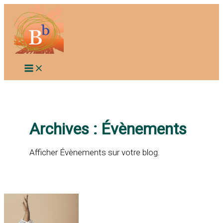
Aller
au
contenu
Archives :
Évènements
Afficher Évènements sur votre blog.