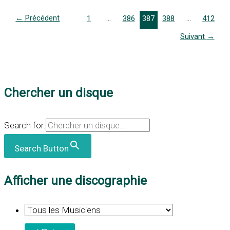
←
Précédent
1
…
386
387
388
…
412
Suivant
→
Chercher un disque
Search for:
Search Button
Afficher une discographie