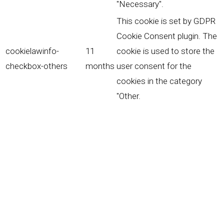
"Necessary".
This cookie is set by GDPR
Cookie Consent plugin. The
cookielawinfo-
11
cookie is used to store the
checkbox-others
months
user consent for the
cookies in the category
"Other.
This cookie is set by GDPR
Cookie Consent plugin. The
cookielawinfo-
11
cookie is used to store the
checkbox-
months
user consent for the
performance
cookies in the category
"Performance".
The cookie is set by the
GDPR Cookie Consent