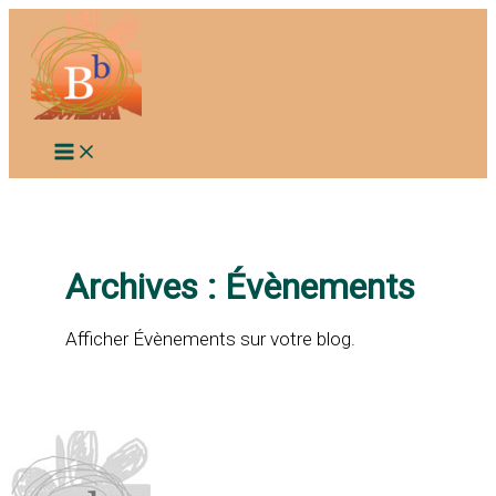
Aller
au
contenu
Archives :
Évènements
Afficher Évènements sur votre blog.