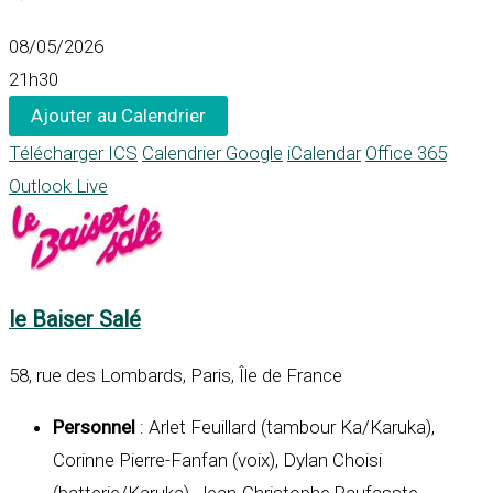
08/05/2026
21h30
Ajouter au Calendrier
Télécharger ICS
Calendrier Google
iCalendar
Office 365
Outlook Live
le Baiser Salé
58, rue des Lombards, Paris, Île de France
Personnel
: Arlet Feuillard (tambour Ka/Karuka),
Corinne Pierre-Fanfan (voix), Dylan Choisi