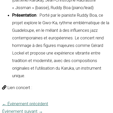
(batterie/Karuka), Jean-Christophe Raufasste
« Jissman » (basse), Ruddy Boa (piano/lead)
Présentation
: Porté par le pianiste Ruddy Boa, ce
projet explore le Gwo-Ka, rythme emblématique de la
Guadeloupe, en le mêlant à des influences jazz
contemporaines et européennes. Le concert rend
hommage à des figures majeures comme Gérard
Lockel et propose une expérience vibrante entre
tradition et modernité, avec des compositions
originales et l’utilisation du Karuka, un instrument
unique.
Lien concert :
←
Évènement précédent
Évènement suivant
→