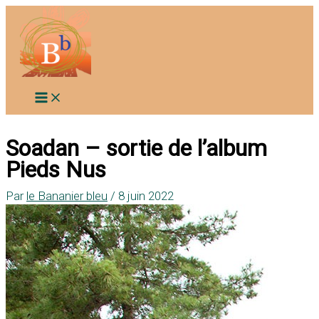
Aller
au
contenu
Soadan – sortie de l’album
Pieds Nus
Par
le Bananier bleu
/
8 juin 2022