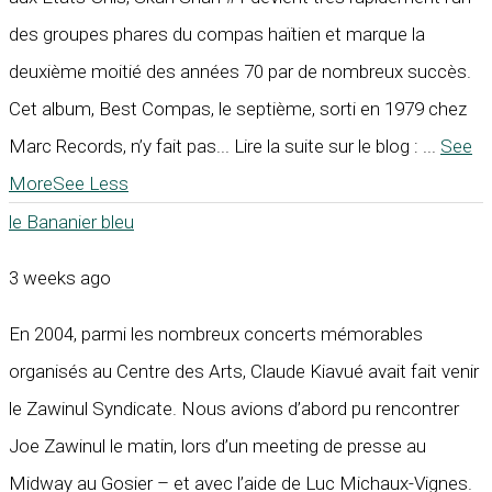
des groupes phares du compas haïtien et marque la
deuxième moitié des années 70 par de nombreux succès.
Cet album, Best Compas, le septième, sorti en 1979 chez
Marc Records, n’y fait pas... Lire la suite sur le blog :
...
See
More
See Less
le Bananier bleu
3 weeks ago
En 2004, parmi les nombreux concerts mémorables
organisés au Centre des Arts, Claude Kiavué avait fait venir
le Zawinul Syndicate. Nous avions d’abord pu rencontrer
Joe Zawinul le matin, lors d’un meeting de presse au
Midway au Gosier – et avec l’aide de Luc Michaux-Vignes.