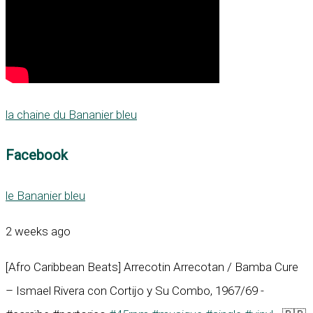
la chaine du Bananier bleu
Facebook
le Bananier bleu
2 weeks ago
[Afro Caribbean Beats] Arrecotin Arrecotan / Bamba Cure
– Ismael Rivera con Cortijo y Su Combo, 1967/69 -