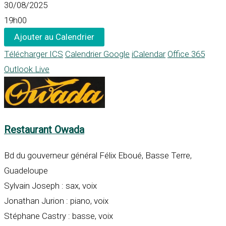
30/08/2025
19h00
Ajouter au Calendrier
Télécharger ICS
Calendrier Google
iCalendar
Office 365
Outlook Live
Restaurant Owada
Bd du gouverneur général Félix Eboué, Basse Terre,
Guadeloupe
Sylvain Joseph
: sax, voix
Jonathan Jurion : piano, voix
Stéphane Castry
: basse, voix