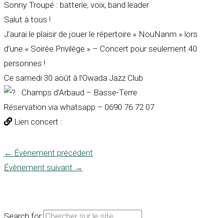
Sonny Troupé
: batterie, voix, band leader
Salut à tous !
J’aurai le plaisir de jouer le répertoire « NouNanm » lors
d’une « Soirée Privilège » – Concert pour seulement 40
personnes !
Ce samedi 30 août à l’Owada Jazz Club
: Champs d’Arbaud – Basse-Terre
Réservation via whatsapp – 0690 76 72 07
Lien concert :
←
Évènement précédent
Évènement suivant
→
Search for: