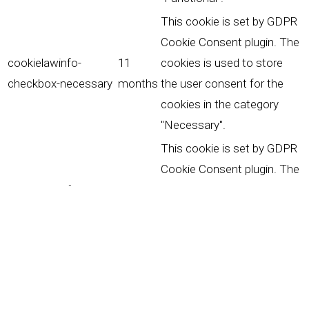
This cookie is set by GDPR
Cookie Consent plugin. The
cookielawinfo-
11
cookies is used to store
checkbox-necessary
months
the user consent for the
cookies in the category
"Necessary".
This cookie is set by GDPR
Cookie Consent plugin. The
cookielawinfo-
11
cookie is used to store the
checkbox-others
months
user consent for the
cookies in the category
"Other.
This cookie is set by GDPR
Cookie Consent plugin. The
cookielawinfo-