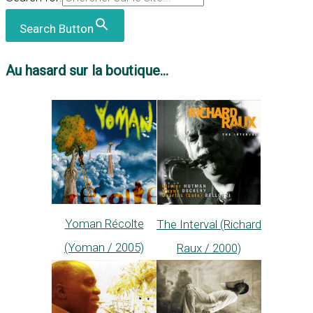
Search Button
Au hasard sur la boutique...
Yoman Récolte
The Interval (Richard
(Yoman / 2005)
Raux / 2000)