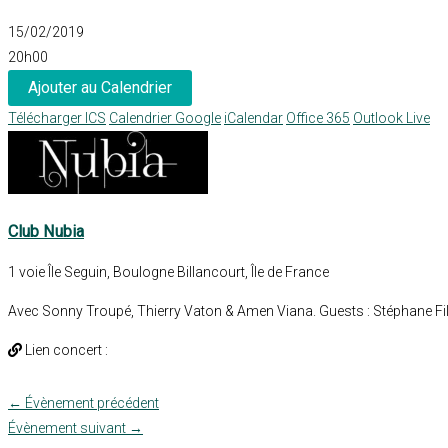
15/02/2019
20h00
Ajouter au Calendrier
Télécharger ICS
Calendrier Google
iCalendar
Office 365
Outlook Live
Club Nubia
1 voie Île Seguin, Boulogne Billancourt, Île de France
Avec Sonny Troupé, Thierry Vaton & Amen Viana. Guests : Stéphane Fi
Lien concert :
←
Évènement précédent
Évènement suivant
→