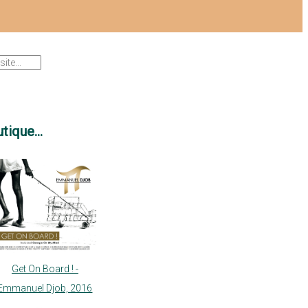
tique...
Get On Board ! -
Emmanuel Djob, 2016