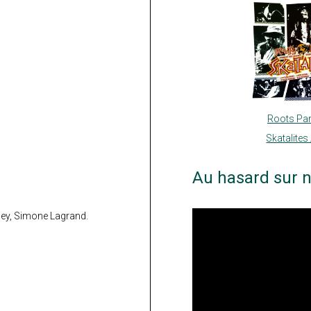
Roots Par
Skatalites
Au hasard sur n
ley, Simone Lagrand.