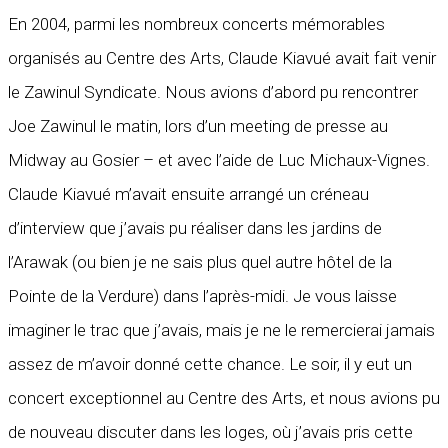
En 2004, parmi les nombreux concerts mémorables
organisés au Centre des Arts, Claude Kiavué avait fait venir
le Zawinul Syndicate. Nous avions d’abord pu rencontrer
Joe Zawinul le matin, lors d’un meeting de presse au
Midway au Gosier – et avec l’aide de Luc Michaux-Vignes.
Claude Kiavué m’avait ensuite arrangé un créneau
d’interview que j’avais pu réaliser dans les jardins de
l’Arawak (ou bien je ne sais plus quel autre hôtel de la
Pointe de la Verdure) dans l’après-midi. Je vous laisse
imaginer le trac que j’avais, mais je ne le remercierai jamais
assez de m’avoir donné cette chance. Le soir, il y eut un
concert exceptionnel au Centre des Arts, et nous avions pu
de nouveau discuter dans les loges, où j’avais pris cette