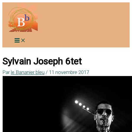
Aller
au
contenu
Sylvain Joseph 6tet
Par
le Bananier bleu
/
11 novembre 2017