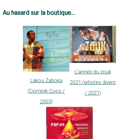
Au hasard sur la boutique...
L'année du zouk
Lakou Zaboka
2021 (artistes divers
(Dominik Coco /
/ 2021)
2003)