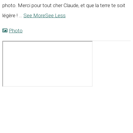
photo. Merci pour tout cher Claude, et que la terre te soit
légère !
...
See More
See Less
Photo