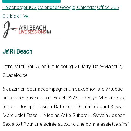
Télécharger ICS
Calendrier Google
iCalendar
Office 365
Outlook Live
Ja’Ri Beach
Imm. Vital, Bât. A, bd Houelbourg, ZI Jarry, Baie-Mahault,
Guadeloupe
6 Jazzmen pour accompagner un saxophoniste virtuose
sur la scène live du Ja’ri Beach ???? : Jocelyn Ménard Sax
tenor – Joseph Casimir Batterie – Dimitri Edouard Keys –
Marc Jalet Bass – Nicolas Attie Guitare – Sylvain Joseph
Sax alto ! Pour une soirée autour d’une bonne assiette ainsi