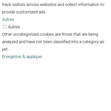
track visitors across websites and collect information to
provide customized ads.
Autres
Autres
Other uncategorized cookies are those that are being
analyzed and have not been classified into a category as
yet.
Enregistrer & appliquer
Défiler
vers
le
haut