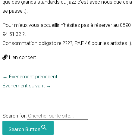
que des grands standards du jazz c’est avec nous que cela
se passe :).
Pour mieux vous accueillir n’hésitez pas à réserver au 0590
94 51 32 ?.
Consommation obligatoire ????, PAF 4€ pour les artistes :).
Lien concert :
←
Évènement précédent
Évènement suivant
→
Search for:
Search Button