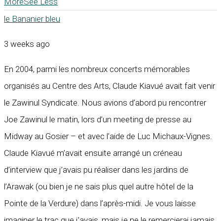
More
See Less
le Bananier bleu
3 weeks ago
En 2004, parmi les nombreux concerts mémorables
organisés au Centre des Arts, Claude Kiavué avait fait venir
le Zawinul Syndicate. Nous avions d’abord pu rencontrer
Joe Zawinul le matin, lors d’un meeting de presse au
Midway au Gosier – et avec l’aide de Luc Michaux-Vignes.
Claude Kiavué m’avait ensuite arrangé un créneau
d’interview que j’avais pu réaliser dans les jardins de
l’Arawak (ou bien je ne sais plus quel autre hôtel de la
Pointe de la Verdure) dans l’après-midi. Je vous laisse
imaginer le trac que j’avais, mais je ne le remercierai jamais