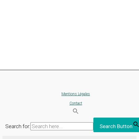
Mentions Légales
Contact
Search for:
Search Button