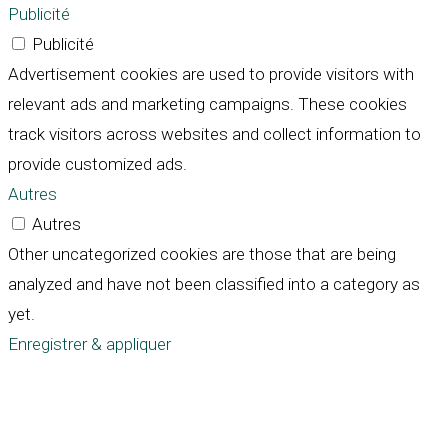
Publicité
Publicité
Advertisement cookies are used to provide visitors with
relevant ads and marketing campaigns. These cookies
track visitors across websites and collect information to
provide customized ads.
Autres
Autres
Other uncategorized cookies are those that are being
analyzed and have not been classified into a category as
yet.
Enregistrer & appliquer
Défiler
vers
le