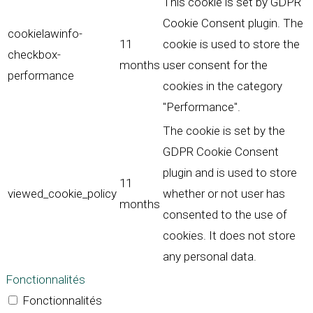
This cookie is set by GDPR
Cookie Consent plugin. The
cookielawinfo-
11
cookie is used to store the
checkbox-
months
user consent for the
performance
cookies in the category
"Performance".
The cookie is set by the
GDPR Cookie Consent
plugin and is used to store
11
viewed_cookie_policy
whether or not user has
months
consented to the use of
cookies. It does not store
any personal data.
Fonctionnalités
Fonctionnalités