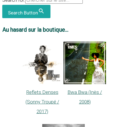
Search for:
Search Button
Au hasard sur la boutique...
Reflets Denses
Bwa Bwa (Inès /
(Sonny Troupé /
2008)
2017)