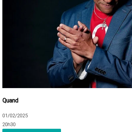
Quand
01/02/2025
20h30