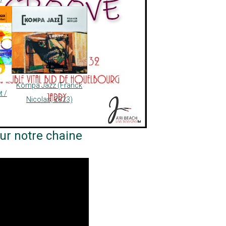
Kompa Jazz (Franck
t /
Nicolas, 2023)
ur notre chaine