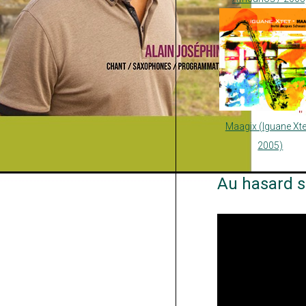
Maagix (Iguane Xte
2005)
Au hasard s