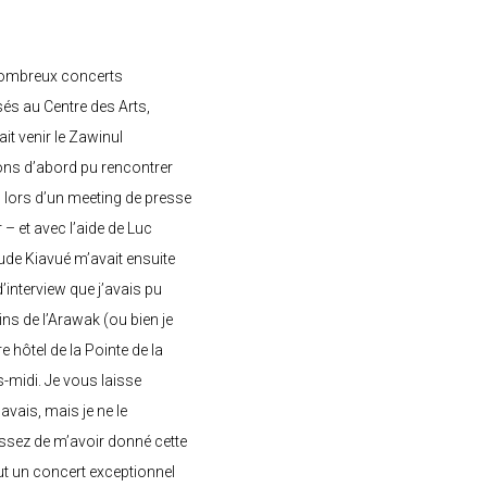
nombreux concerts
s au Centre des Arts,
ait venir le Zawinul
ons d’abord pu rencontrer
, lors d’un meeting de presse
– et avec l’aide de Luc
de Kiavué m’avait ensuite
interview que j’avais pu
ins de l’Arawak (ou bien je
e hôtel de la Pointe de la
-midi. Je vous laisse
’avais, mais je ne le
ssez de m’avoir donné cette
 eut un concert exceptionnel