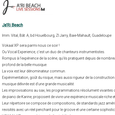
Ja’Ri Beach
Imm. Vital, Bât. A, bd Houelbourg, ZI Jarry, Baie-Mahault, Guadeloupe
Vokaal XP sera parmi nous ce soir !
Ou Vocal Experience, c’est un duo de chanteurs instrumentistes.
Rompus à l’expérience de la scène, qu’ils pratiquent depuis de nombr
profond de la belle musique.
La voix est leur dénominateur commun.
Expérimentation, goût du risque, mais aussi rigueur de la construction 
musique délivrée est d’une grande musicalité.
Les improvisations au sax, les programmations résolument vivantes d’A
de piano de Karine, proposent de vivre une expérience musicale riche et
Leur répertoire se compose de compositions, de standards jazz améri
revisités avec un réel penchant pour le groove et une certaine sophistic