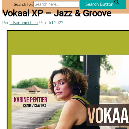
Search Button
Search for:
Vokaal XP – Jazz & Groove
Par
le Bananier bleu
/
9 juillet 2022