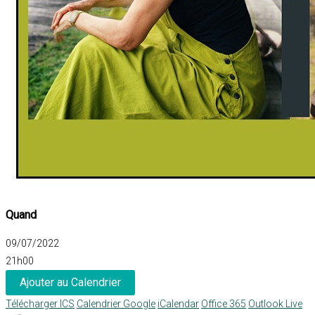
Quand
09/07/2022
21h00
Ajouter au Calendrier
Télécharger ICS
Calendrier Google
iCalendar
Office 365
Outlook Live