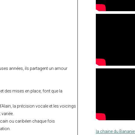
euses années, ils partagent un amour
et des mises en place, font que la
lain, la précision vocale et les voicings
 variée.
cain ou caribéen chaque fois
ation.
la chaine du Bananie