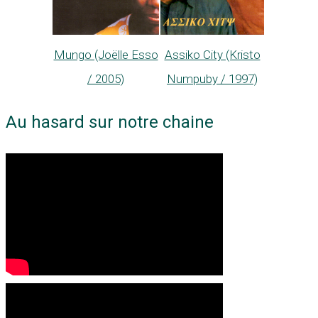
Mungo (Joëlle Esso
Assiko City (Kristo
/ 2005)
Numpuby / 1997)
Au hasard sur notre chaine