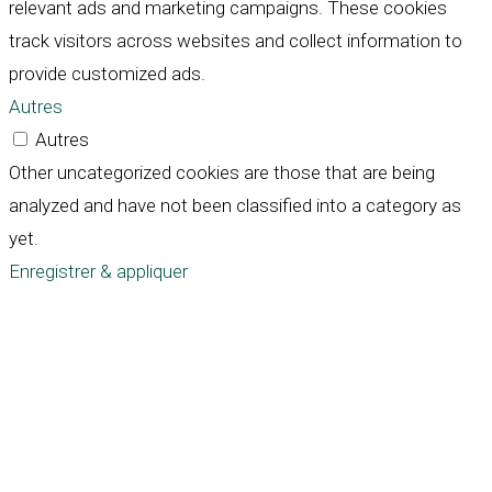
relevant ads and marketing campaigns. These cookies
track visitors across websites and collect information to
provide customized ads.
Autres
Autres
Other uncategorized cookies are those that are being
analyzed and have not been classified into a category as
yet.
Enregistrer & appliquer
Défiler
vers
le
haut