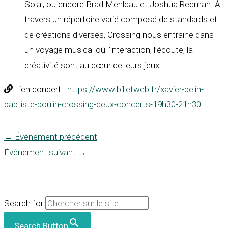
Solal, ou encore Brad Mehldau et Joshua Redman. À
travers un répertoire varié composé de standards et
de créations diverses, Crossing nous entraine dans
un voyage musical où l’interaction, l’écoute, la
créativité sont au cœur de leurs jeux.
Lien concert :
https://www.billetweb.fr/xavier-belin-
baptiste-poulin-crossing-deux-concerts-19h30-21h30
←
Évènement précédent
Évènement suivant
→
Search for:
Search Button