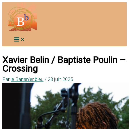
Aller
au
contenu
Xavier Belin / Baptiste Poulin –
Crossing
Par
le Bananier bleu
/
28 juin 2025