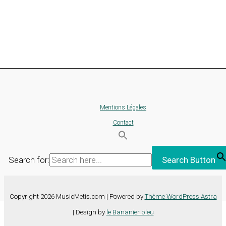
Mentions Légales
Contact
Search for:
Search Button
Copyright 2026 MusicMetis.com | Powered by
Thème WordPress Astra
| Design by
le Bananier bleu