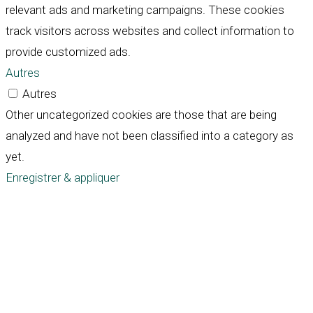
relevant ads and marketing campaigns. These cookies
track visitors across websites and collect information to
provide customized ads.
Autres
Autres
Other uncategorized cookies are those that are being
analyzed and have not been classified into a category as
yet.
Enregistrer & appliquer
Défiler
vers
le
haut