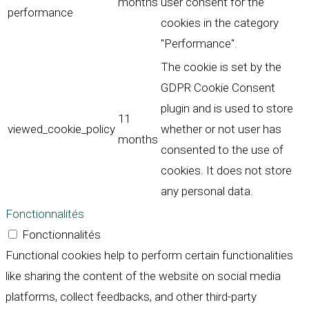
months
user consent for the
performance
cookies in the category
"Performance".
The cookie is set by the
GDPR Cookie Consent
plugin and is used to store
11
viewed_cookie_policy
whether or not user has
months
consented to the use of
cookies. It does not store
any personal data.
Fonctionnalités
Fonctionnalités
Functional cookies help to perform certain functionalities
like sharing the content of the website on social media
platforms, collect feedbacks, and other third-party