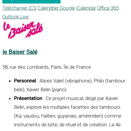
Télécharger ICS
Calendrier Google
iCalendar
Office 365
Outlook Live
le Baiser Salé
58, rue des Lombards, Paris, Île de France
Personnel
: Alexis Valet (vibraphone), Philo (tambour
bélé), Xavier Belin (piano)
Présentation
: Ce projet musical, dirigé par Xavier
Belin, explore les multiples facettes des tambours
(Ka, vaudou, haïtien, guyanais, amérindien) comme
instruments de lutte, de rituel et de création. La 4e