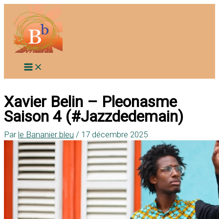
Aller
au
contenu
Xavier Belin – Pleonasme
Saison 4 (#Jazzdedemain)
Par
le Bananier bleu
/
17 décembre 2025