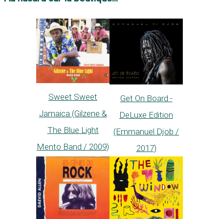
Sweet Sweet
Get On Board -
Jamaica (Gilzene &
DeLuxe Edition
The Blue Light
(Emmanuel Djob /
Mento Band / 2009)
2017)