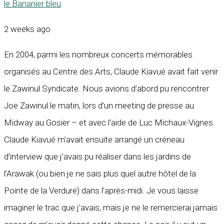
le Bananier bleu
2 weeks ago
En 2004, parmi les nombreux concerts mémorables
organisés au Centre des Arts, Claude Kiavué avait fait venir
le Zawinul Syndicate. Nous avions d’abord pu rencontrer
Joe Zawinul le matin, lors d’un meeting de presse au
Midway au Gosier – et avec l’aide de Luc Michaux-Vignes.
Claude Kiavué m’avait ensuite arrangé un créneau
d’interview que j’avais pu réaliser dans les jardins de
l’Arawak (ou bien je ne sais plus quel autre hôtel de la
Pointe de la Verdure) dans l’après-midi. Je vous laisse
imaginer le trac que j’avais, mais je ne le remercierai jamais