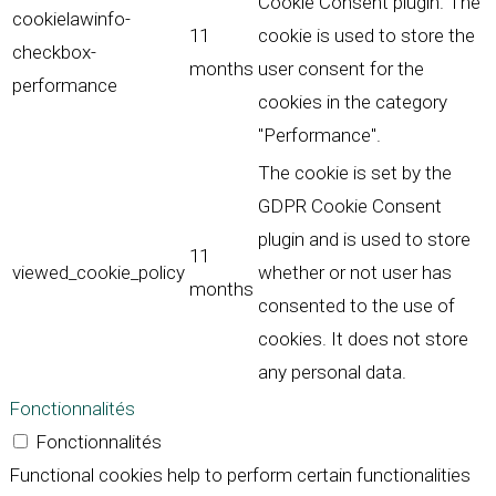
Cookie Consent plugin. The
cookielawinfo-
11
cookie is used to store the
checkbox-
months
user consent for the
performance
cookies in the category
"Performance".
The cookie is set by the
GDPR Cookie Consent
plugin and is used to store
11
viewed_cookie_policy
whether or not user has
months
consented to the use of
cookies. It does not store
any personal data.
Fonctionnalités
Fonctionnalités
Functional cookies help to perform certain functionalities