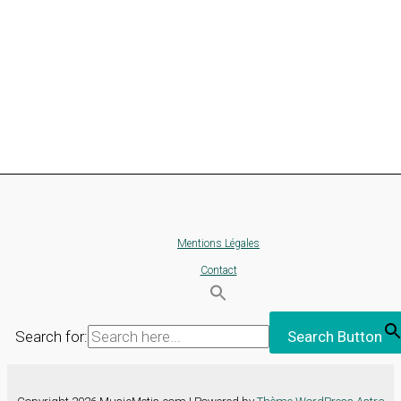
Mentions Légales
Contact
Search for:
Search Button