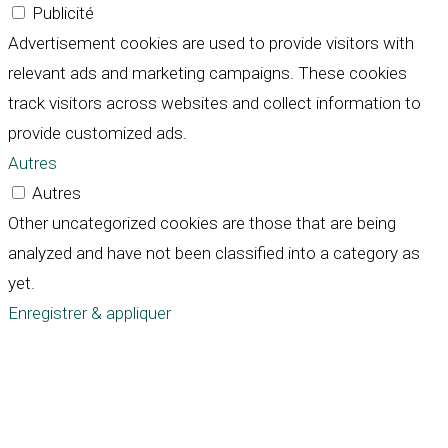
Publicité
Advertisement cookies are used to provide visitors with
relevant ads and marketing campaigns. These cookies
track visitors across websites and collect information to
provide customized ads.
Autres
Autres
Other uncategorized cookies are those that are being
analyzed and have not been classified into a category as
yet.
Enregistrer & appliquer
Défiler
vers
le
haut