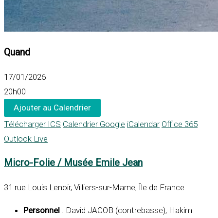
Quand
17/01/2026
20h00
Ajouter au Calendrier
Télécharger ICS
Calendrier Google
iCalendar
Office 365
Outlook Live
Micro-Folie / Musée Emile Jean
31 rue Louis Lenoir, Villiers-sur-Marne, Île de France
Personnel
: David JACOB (contrebasse), Hakim