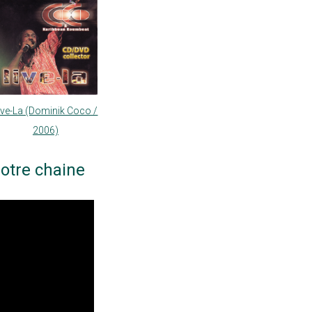
ive-La (Dominik Coco /
2006)
otre chaine