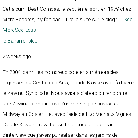
Cet album, Best Compas, le septième, sorti en 1979 chez
Marc Records, n’y fait pas... Lire la suite sur le blog :
...
See
More
See Less
le Bananier bleu
2 weeks ago
En 2004, parmi les nombreux concerts mémorables
organisés au Centre des Arts, Claude Kiavué avait fait venir
le Zawinul Syndicate. Nous avions d’abord pu rencontrer
Joe Zawinul le matin, lors d’un meeting de presse au
Midway au Gosier – et avec l’aide de Luc Michaux-Vignes.
Claude Kiavué m’avait ensuite arrangé un créneau
d’interview que j’avais pu réaliser dans les jardins de