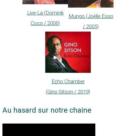
Live-La (Dominik
Mungo (Joëlle Esso
Coco / 2006)
/ 2005)
Echo Chamber
(Gino Sitson / 2019)
Au hasard sur notre chaine