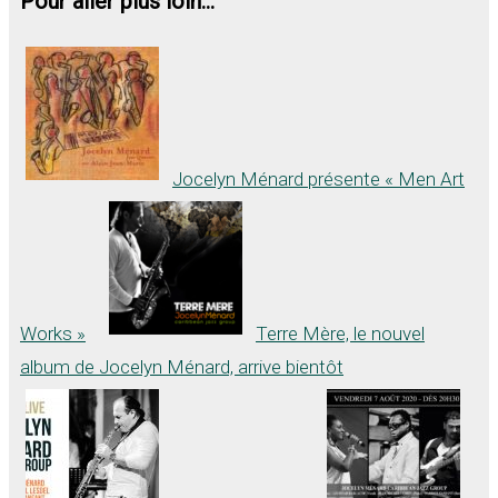
Pour aller plus loin...
Jocelyn Ménard présente « Men Art
Works »
Terre Mère, le nouvel
album de Jocelyn Ménard, arrive bientôt