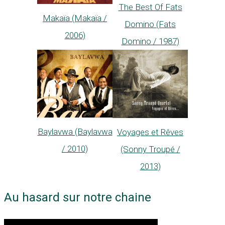
The Best Of Fats
Makaïa (Makaïa /
Domino (Fats
2006)
Domino / 1987)
Baylavwa (Baylavwa
Voyages et Rêves
/ 2010)
(Sonny Troupé /
2013)
Au hasard sur notre chaine