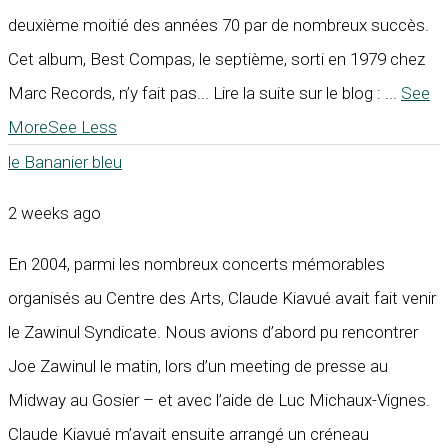
deuxième moitié des années 70 par de nombreux succès.
Cet album, Best Compas, le septième, sorti en 1979 chez
Marc Records, n’y fait pas... Lire la suite sur le blog :
...
See
More
See Less
le Bananier bleu
2 weeks ago
En 2004, parmi les nombreux concerts mémorables
organisés au Centre des Arts, Claude Kiavué avait fait venir
le Zawinul Syndicate. Nous avions d’abord pu rencontrer
Joe Zawinul le matin, lors d’un meeting de presse au
Midway au Gosier – et avec l’aide de Luc Michaux-Vignes.
Claude Kiavué m’avait ensuite arrangé un créneau