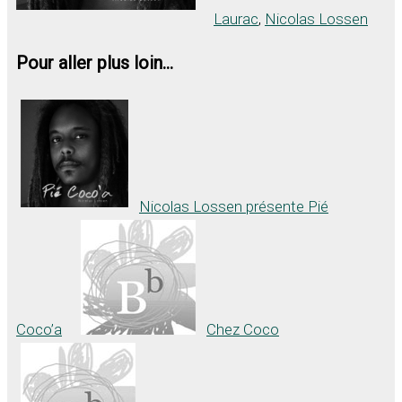
Laurac
,
Nicolas Lossen
Pour aller plus loin...
Nicolas Lossen présente Pié
Coco’a
Chez Coco