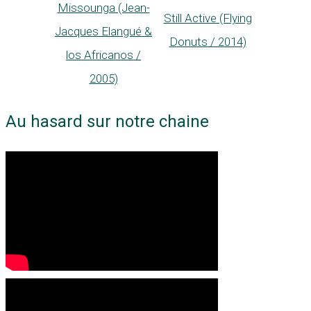
Missounga (Jean-
Still Active (Flying
Jacques Elangué &
Donuts / 2014)
los Africanos /
2005)
Au hasard sur notre chaine