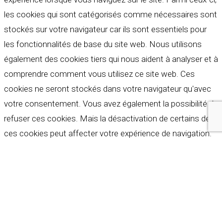
les cookies qui sont catégorisés comme nécessaires sont
stockés sur votre navigateur car ils sont essentiels pour
les fonctionnalités de base du site web. Nous utilisons
également des cookies tiers qui nous aident à analyser et à
comprendre comment vous utilisez ce site web. Ces
cookies ne seront stockés dans votre navigateur qu'avec
votre consentement. Vous avez également la possibilité de
refuser ces cookies. Mais la désactivation de certains de
ces cookies peut affecter votre expérience de navigation.
Indispensables
Indispensables
Toujours activé
Necessary cookies are absolutely essential for the
website to function properly. These cookies ensure basic