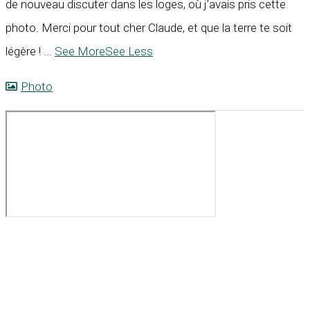
de nouveau discuter dans les loges, où j’avais pris cette
photo. Merci pour tout cher Claude, et que la terre te soit
légère !
...
See More
See Less
Photo