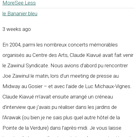
More
See Less
le Bananier bleu
3 weeks ago
En 2004, parmi les nombreux concerts mémorables
organisés au Centre des Arts, Claude Kiavué avait fait venir
le Zawinul Syndicate. Nous avions d’abord pu rencontrer
Joe Zawinul le matin, lors d’un meeting de presse au
Midway au Gosier – et avec l’aide de Luc Michaux-Vignes.
Claude Kiavué m’avait ensuite arrangé un créneau
d’interview que j’avais pu réaliser dans les jardins de
l’Arawak (ou bien je ne sais plus quel autre hôtel de la
Pointe de la Verdure) dans l’après-midi. Je vous laisse