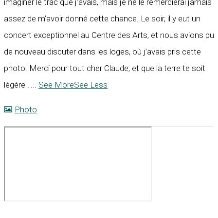
imaginer le trac que j’avais, mais je ne le remercierai jamais
assez de m’avoir donné cette chance. Le soir, il y eut un
concert exceptionnel au Centre des Arts, et nous avions pu
de nouveau discuter dans les loges, où j’avais pris cette
photo. Merci pour tout cher Claude, et que la terre te soit
légère !
...
See More
See Less
Photo