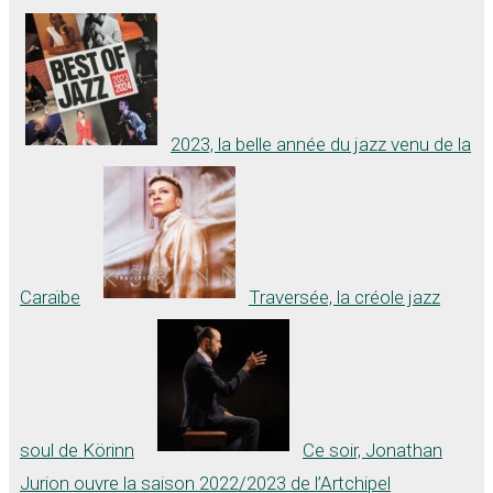
2023, la belle année du jazz venu de la
Caraïbe
Traversée, la créole jazz
soul de Körinn
Ce soir, Jonathan
Jurion ouvre la saison 2022/2023 de l’Artchipel