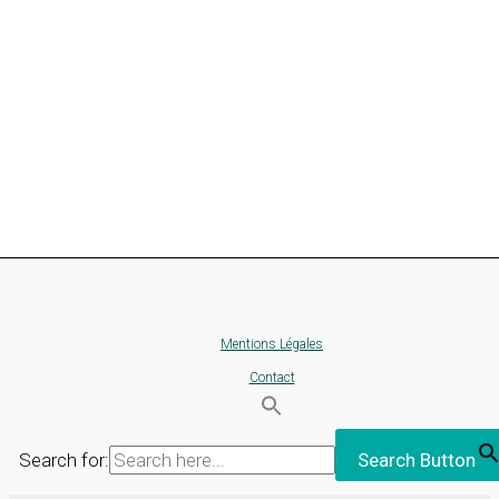
Mentions Légales
Contact
Search for:
Search Button