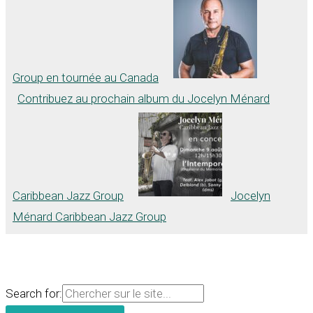
Group en tournée au Canada
Contribuez au prochain album du Jocelyn Ménard
Caribbean Jazz Group
Jocelyn
Ménard Caribbean Jazz Group
Search for: