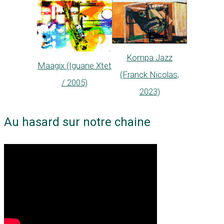
Kompa Jazz
Maagix (Iguane Xtet
(Franck Nicolas,
/ 2005)
2023)
Au hasard sur notre chaine