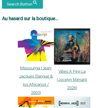
Search Button
Au hasard sur la boutique...
Missounga (Jean-
Vibes A Péyi La
Jacques Elangué &
(Jocelyn Ménard,
los Africanos /
2026)
2005)