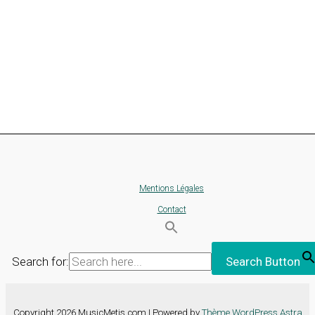
Mentions Légales
Contact
Search for:
Search Button
Copyright 2026 MusicMetis.com | Powered by
Thème WordPress Astra