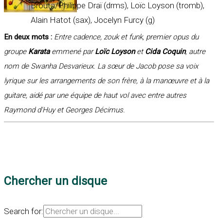
Brouta/Philippe Draï (drms), Loïc Loyson (tromb),
Alain Hatot (sax), Jocelyn Furcy (g)
En deux mots :
Entre cadence, zouk et funk, premier opus du
groupe
Karata
emmené par
Loïc Loyson
et
Cida Coquin
, autre
nom de Swanha Desvarieux. La sœur de Jacob pose sa voix
lyrique sur les arrangements de son frère, à la manœuvre et à la
guitare, aidé par une équipe de haut vol avec entre autres
Raymond d'Huy et Georges Décimus.
Chercher un disque
Search for: