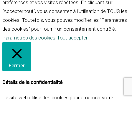
préférences et vos visites répétées. En cliquant sur
"Accepter tout", vous consentez à l'utilisation de TOUS les
cookies. Toutefois, vous pouvez modifier les "Paramètres
des cookies" pour fournir un consentement contrôlé.
Paramètres des cookies
Tout accepter
Fermer
Détails de la confidentialité
Ce site web utilise des cookies pour améliorer votre
expérience lorsque vous naviguez sur le site. Parmi ceux-ci,
les cookies qui sont catégorisés comme nécessaires sont
stockés sur votre navigateur car ils sont essentiels pour