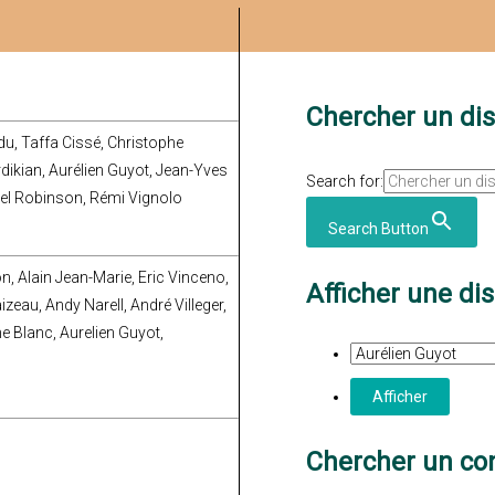
Chercher un di
u, Taffa Cissé, Christophe
rdikian, Aurélien Guyot, Jean-Yves
Search for:
ael Robinson, Rémi Vignolo
Search Button
n, Alain Jean-Marie, Eric Vinceno,
Afficher une di
zeau, Andy Narell, André Villeger,
e Blanc, Aurelien Guyot,
Chercher un con