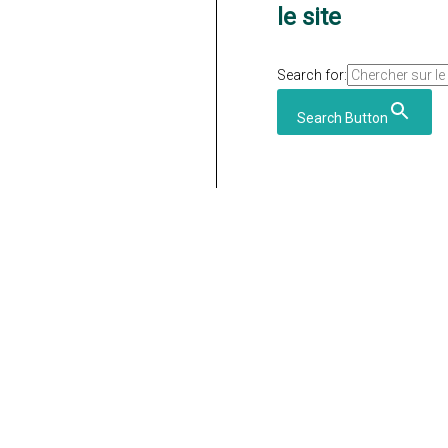
le site
Search for:
Search Button