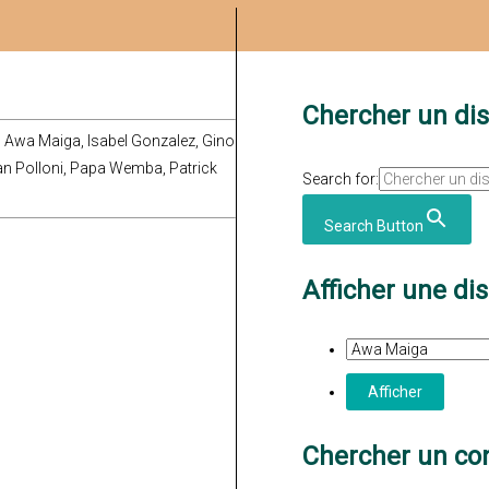
Chercher un di
, Awa Maiga, Isabel Gonzalez, Gino
an Polloni, Papa Wemba, Patrick
Search for:
Search Button
Afficher une di
Chercher un con