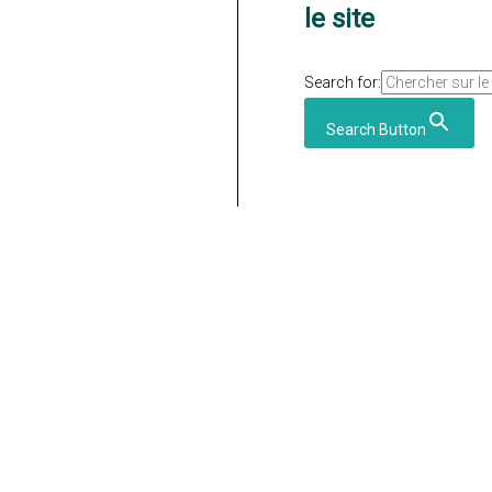
le site
Search for:
Search Button