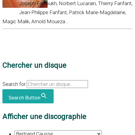
Joseph Fartoukh, Norbert Lucarain, Thierry Fanfant,
Jean-Philippe Fanfant, Patrick Marie-Magdelaine,
Magic Malik, Arnold Moueza...
Chercher un disque
Search for:
Search Button
Afficher une discographie