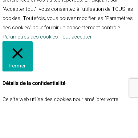
"Accepter tout", vous consentez à l'utilisation de TOUS les
cookies. Toutefois, vous pouvez modifier les "Paramètres
des cookies" pour fournir un consentement contrôlé.
Paramètres des cookies
Tout accepter
Fermer
Détails de la confidentialité
Ce site web utilise des cookies pour améliorer votre
expérience lorsque vous naviguez sur le site. Parmi ceux-ci,
les cookies qui sont catégorisés comme nécessaires sont
stockés sur votre navigateur car ils sont essentiels pour
les fonctionnalités de base du site web. Nous utilisons