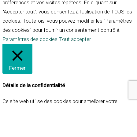
préférences et vos visites répétées. En cliquant sur
"Accepter tout", vous consentez à l'utilisation de TOUS les
cookies. Toutefois, vous pouvez modifier les "Paramètres
des cookies" pour fournir un consentement contrôlé.
Paramètres des cookies
Tout accepter
Fermer
Détails de la confidentialité
Ce site web utilise des cookies pour améliorer votre
expérience lorsque vous naviguez sur le site. Parmi ceux-ci,
les cookies qui sont catégorisés comme nécessaires sont
stockés sur votre navigateur car ils sont essentiels pour