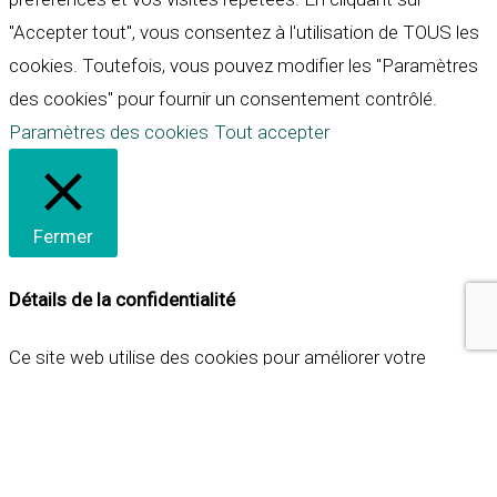
"Accepter tout", vous consentez à l'utilisation de TOUS les
cookies. Toutefois, vous pouvez modifier les "Paramètres
des cookies" pour fournir un consentement contrôlé.
Paramètres des cookies
Tout accepter
Fermer
Détails de la confidentialité
Ce site web utilise des cookies pour améliorer votre
expérience lorsque vous naviguez sur le site. Parmi ceux-ci,
les cookies qui sont catégorisés comme nécessaires sont
stockés sur votre navigateur car ils sont essentiels pour
les fonctionnalités de base du site web. Nous utilisons