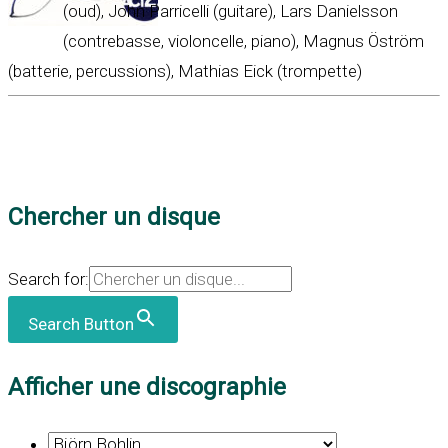
(oud), John Parricelli (guitare), Lars Danielsson
(contrebasse, violoncelle, piano), Magnus Öström
(batterie, percussions), Mathias Eick (trompette)
Chercher un disque
Search for:
Search Button
Afficher une discographie