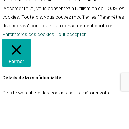
"Accepter tout", vous consentez à l'utilisation de TOUS les
cookies. Toutefois, vous pouvez modifier les "Paramètres
des cookies" pour fournir un consentement contrôlé.
Paramètres des cookies
Tout accepter
Fermer
Détails de la confidentialité
Ce site web utilise des cookies pour améliorer votre
expérience lorsque vous naviguez sur le site. Parmi ceux-ci,
les cookies qui sont catégorisés comme nécessaires sont
stockés sur votre navigateur car ils sont essentiels pour
les fonctionnalités de base du site web. Nous utilisons