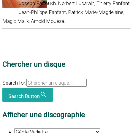
Joseph Fartoukh, Norbert Lucarain, Thierry Fanfant,
Jean-Philippe Fanfant, Patrick Marie-Magdelaine,
Magic Malik, Arnold Moueza...
Chercher un disque
Search for:
Search Button
Afficher une discographie