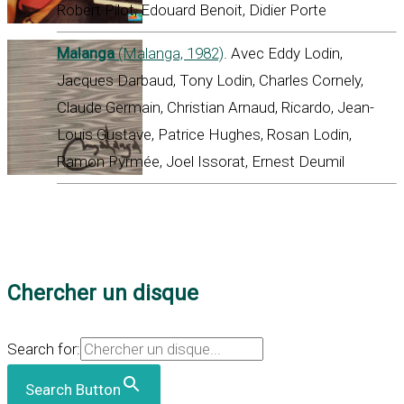
Robert Pilot, Edouard Benoit, Didier Porte
Malanga
(Malanga, 1982)
. Avec Eddy Lodin,
Jacques Darbaud, Tony Lodin, Charles Cornely,
Claude Germain, Christian Arnaud, Ricardo, Jean-
Louis Gustave, Patrice Hughes, Rosan Lodin,
Ramon Pyrmée, Joel Issorat, Ernest Deumil
Chercher un disque
Search for:
Search Button