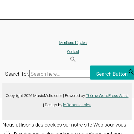
Mentions Légales
Contact
Search for:
Search Button
Copyright 2026 MusicMetis.com | Powered by
Thème WordPress Astra
| Design by
le Bananier bleu
Nous utilisons des cookies sur notre site Web pour vous
offrir l'expérience la plus pertinente en mémorisant vos