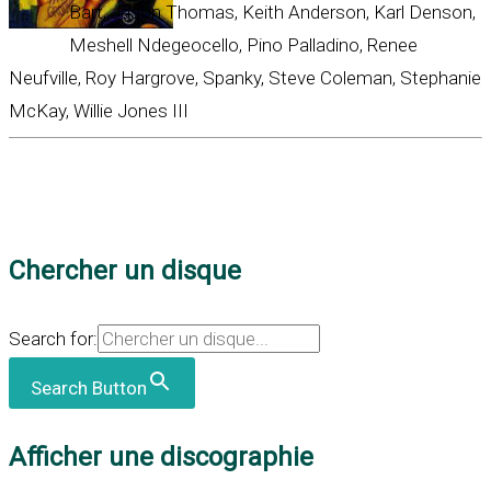
Bart, Jason Thomas, Keith Anderson, Karl Denson,
Meshell Ndegeocello, Pino Palladino, Renee
Neufville, Roy Hargrove, Spanky, Steve Coleman, Stephanie
McKay, Willie Jones III
Chercher un disque
Search for:
Search Button
Afficher une discographie