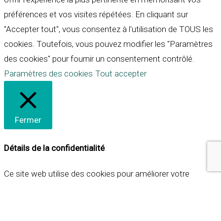
préférences et vos visites répétées. En cliquant sur
"Accepter tout", vous consentez à l'utilisation de TOUS les
cookies. Toutefois, vous pouvez modifier les "Paramètres
des cookies" pour fournir un consentement contrôlé.
Paramètres des cookies
Tout accepter
Fermer
Détails de la confidentialité
Ce site web utilise des cookies pour améliorer votre
expérience lorsque vous naviguez sur le site. Parmi ceux-ci,
les cookies qui sont catégorisés comme nécessaires sont
stockés sur votre navigateur car ils sont essentiels pour