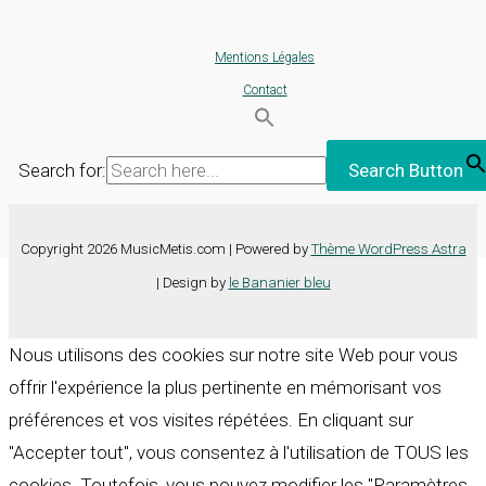
Mentions Légales
Contact
Search for:
Search Button
Copyright 2026 MusicMetis.com | Powered by
Thème WordPress Astra
| Design by
le Bananier bleu
Nous utilisons des cookies sur notre site Web pour vous
offrir l'expérience la plus pertinente en mémorisant vos
préférences et vos visites répétées. En cliquant sur
"Accepter tout", vous consentez à l'utilisation de TOUS les
cookies. Toutefois, vous pouvez modifier les "Paramètres