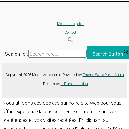
Mentions Légales
Contact
Search for:
Search Button
Copyright 2026 MusicMetis.com | Powered by
Thème WordPress Astra
| Design by
le Bananier bleu
Nous utilisons des cookies sur notre site Web pour vous
offrir l'expérience la plus pertinente en mémorisant vos
préférences et vos visites répétées. En cliquant sur
"Accepter tout", vous consentez à l'utilisation de TOUS les